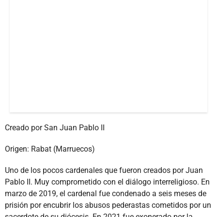
Creado por San Juan Pablo II
Origen: Rabat (Marruecos)
Uno de los pocos cardenales que fueron creados por Juan
Pablo II. Muy comprometido con el diálogo interreligioso. En
marzo de 2019, el cardenal fue condenado a seis meses de
prisión por encubrir los abusos pederastas cometidos por un
sacerdote de su diócesis. En 2021 fue exonerado por la