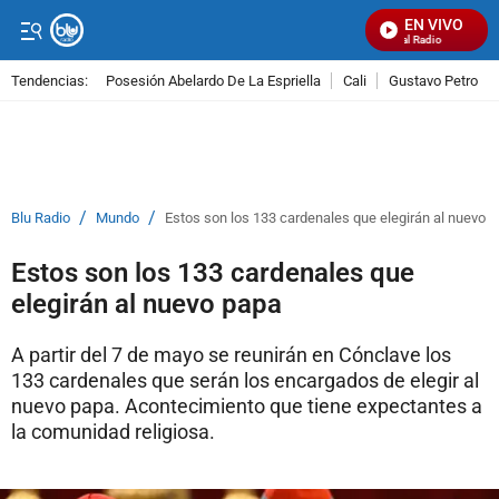
EN VIVO
Señal Visual Radio
Tendencias:
Posesión Abelardo De La Espriella
Cali
Gustavo Petro
PUBLICIDAD
/
/
Blu Radio
Mundo
Estos son los 133 cardenales que elegirán al nuevo 
Estos son los 133 cardenales que
elegirán al nuevo papa
A partir del 7 de mayo se reunirán en Cónclave los
133 cardenales que serán los encargados de elegir al
nuevo papa. Acontecimiento que tiene expectantes a
la comunidad religiosa.