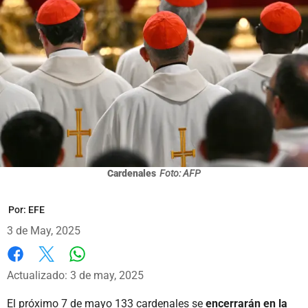
Cardenales
Foto: AFP
Por:
EFE
3 de May, 2025
Whatsapp
Facebook
X
Actualizado: 3 de may, 2025
El próximo 7 de mayo 133 cardenales se
encerrarán en la