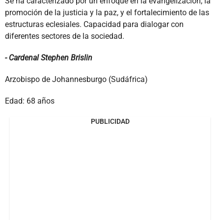
Se ha caracterizado por un enfoque en la evangelización, la
promoción de la justicia y la paz, y el fortalecimiento de las
estructuras eclesiales. Capacidad para dialogar con
diferentes sectores de la sociedad.
- Cardenal Stephen Brislin
Arzobispo de Johannesburgo (Sudáfrica)
Edad: 68 años
PUBLICIDAD