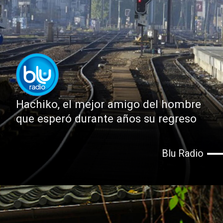
Hachiko, el mejor amigo del hombre
que esperó durante años su regreso
Blu Radio