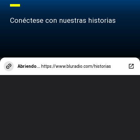
Conéctese con nuestras historias
Abriendo...
https://www.bluradio.com/historias