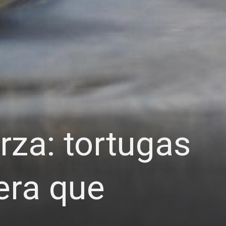
rza: tortugas
era que