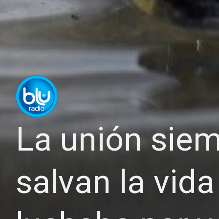
La unión siem
salvan la vid