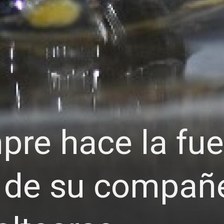
pre hace la fue
a de su compañ