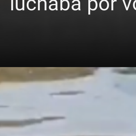
luchaba por v