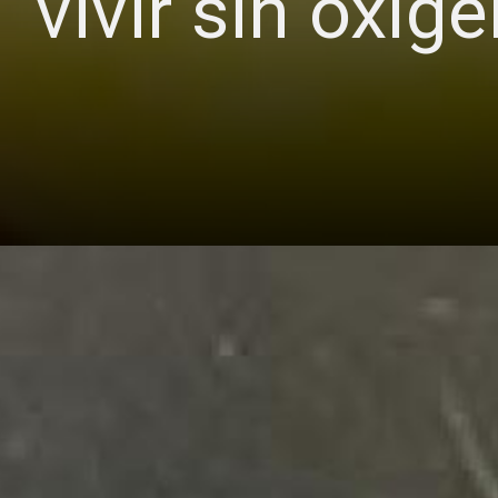
vivir sin oxíg