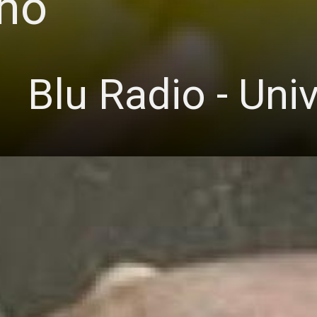
eno
Blu Radio - Unive