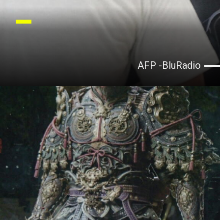
AFP -BluRadio