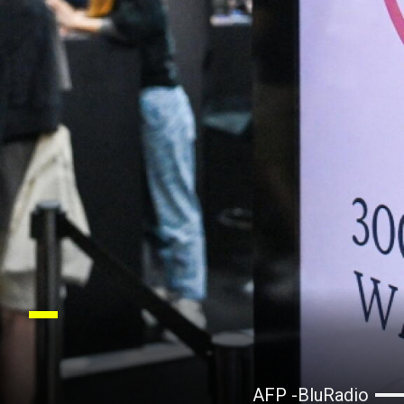
AFP -BluRadio