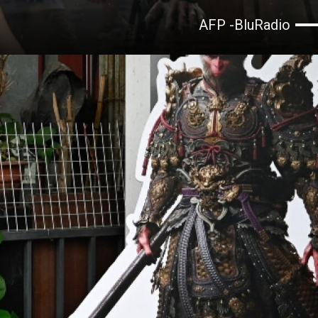
AFP -BluRadio