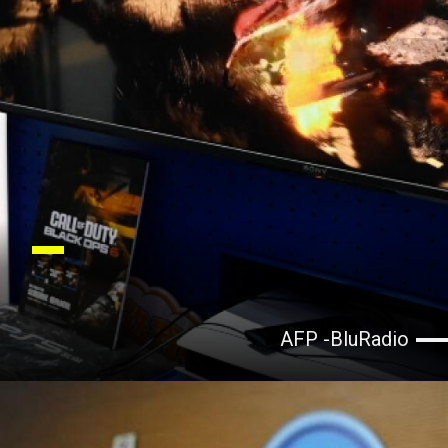
AFP -BluRadio