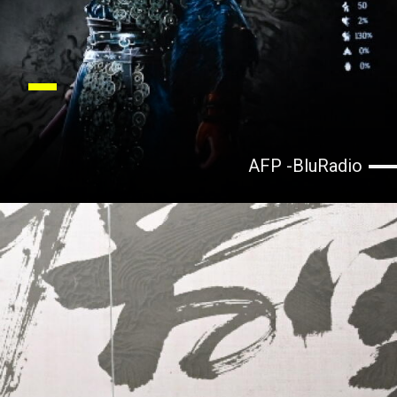
AFP -BluRadio