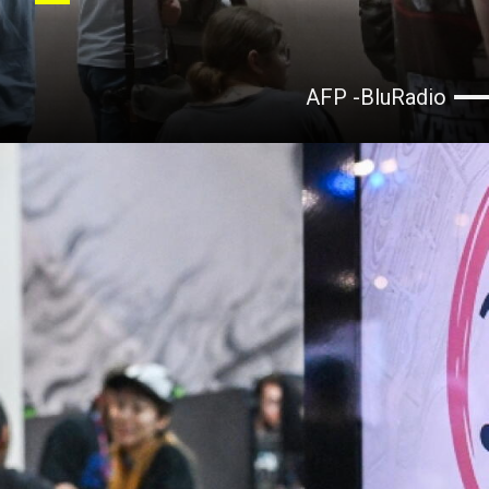
AFP -BluRadio