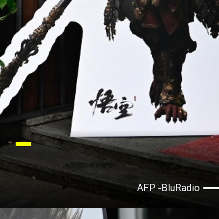
AFP -BluRadio