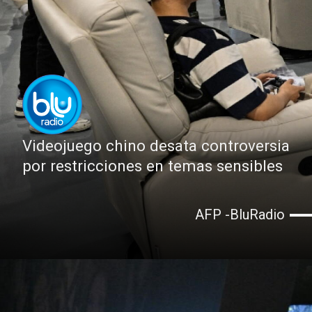
Videojuego chino desata controversia
por restricciones en temas sensibles
AFP -BluRadio