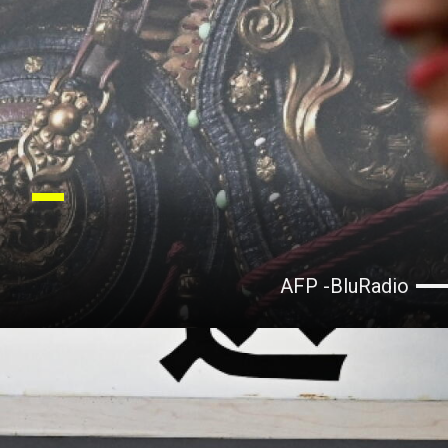
AFP -BluRadio