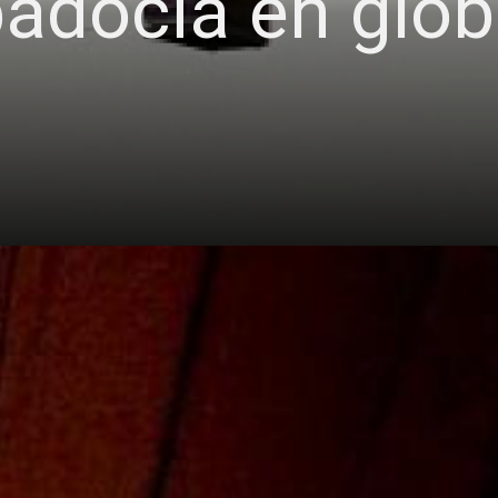
adocia en glob