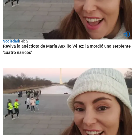
Sociedad
Feb 2
Reviva la anécdota de María Auxilio Vélez: la mordió una serpiente
'cuatro narices'