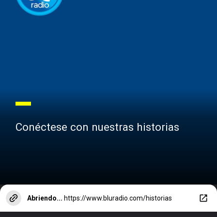
Conéctese con nuestras historias
Abriendo...
https://www.bluradio.com/historias