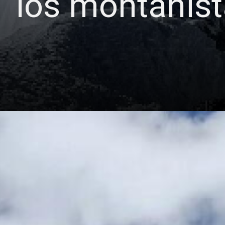
los montañis