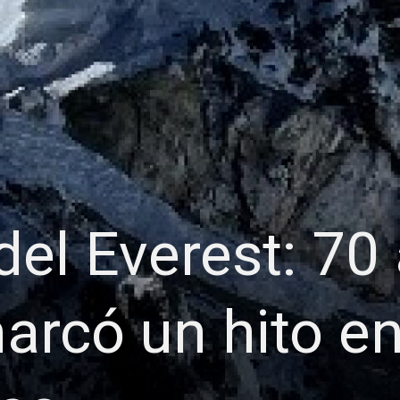
del Everest: 70
rcó un hito en 