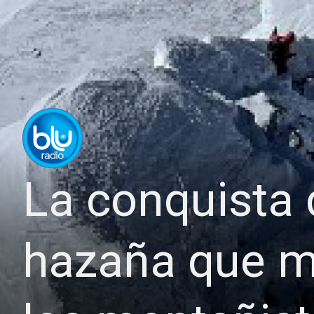
La conquista 
hazaña que ma