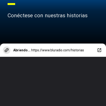
Conéctese con nuestras historias
Abriendo...
https://www.bluradio.com/historias