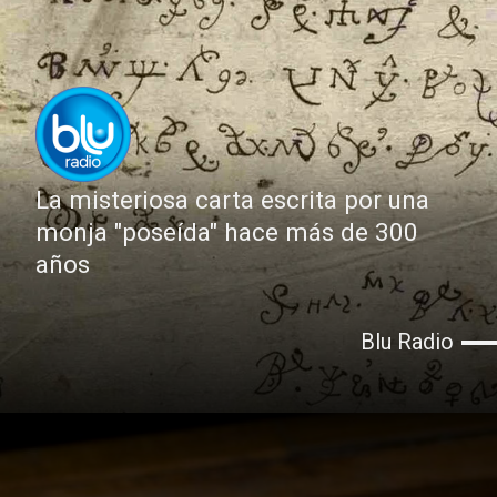
La misteriosa carta escrita por una
monja "poseída" hace más de 300
años
Blu Radio