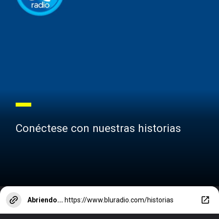
Conéctese con nuestras historias
Abriendo...
https://www.bluradio.com/historias