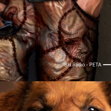
Blu Radio - PETA