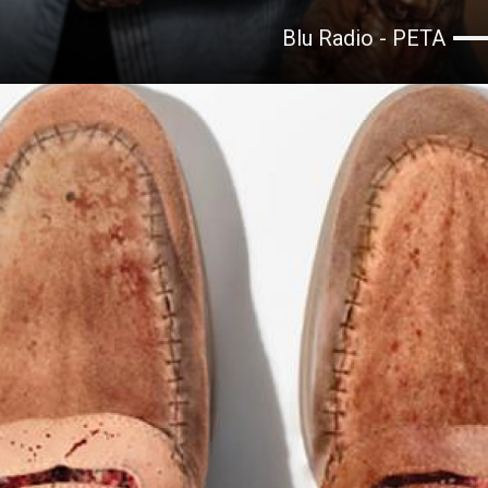
Blu Radio - PETA