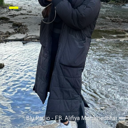
Blu Radio - FB. Alifiya Mohamedbhai