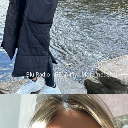
Blu Radio - FB. Alifiya Mohamedbhai