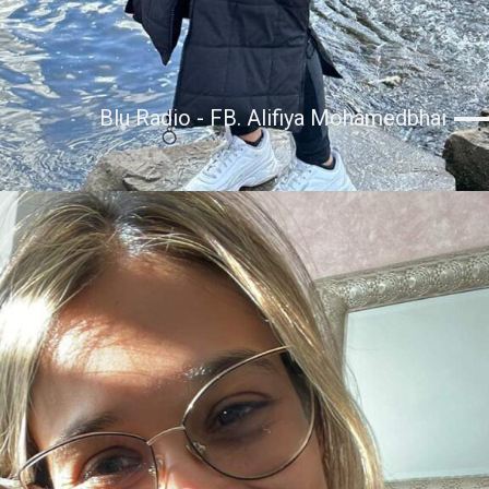
Blu Radio - FB. Alifiya Mohamedbhai