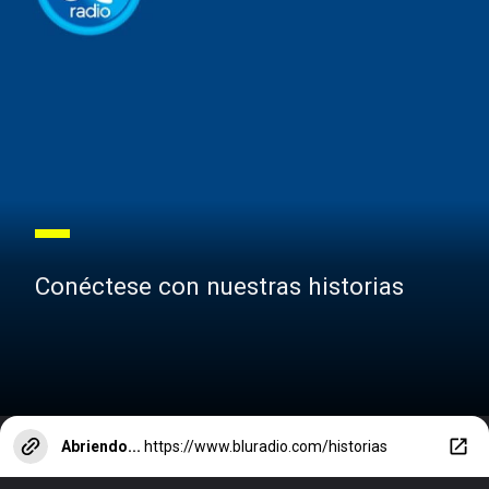
Conéctese con nuestras historias
Abriendo...
https://www.bluradio.com/historias