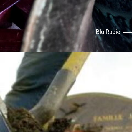
Blu Radio