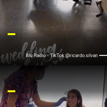
Blu Radio - TikTok @ricardo.silvan