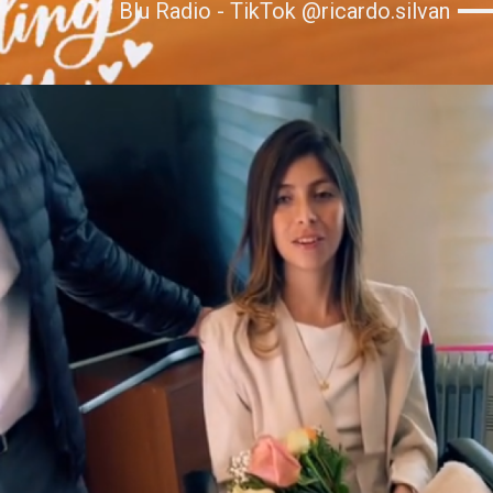
Blu Radio - TikTok @ricardo.silvan