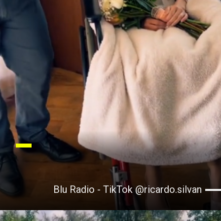
Blu Radio - TikTok @ricardo.silvan