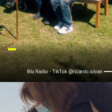
Blu Radio - TikTok @ricardo.silvan