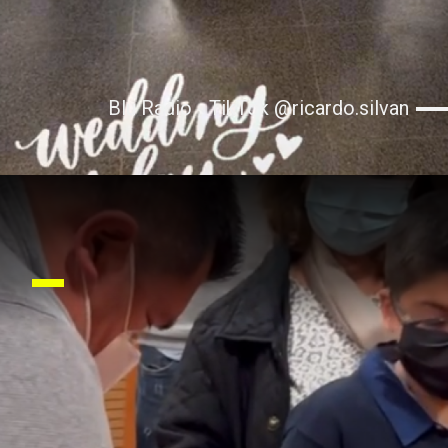
Blu Radio - TikTok @ricardo.silvan