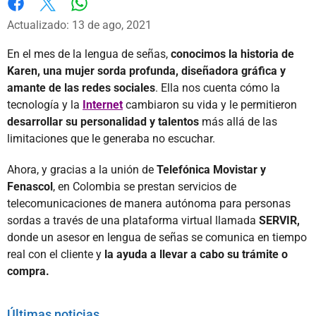
Whatsapp
Facebook
X
Actualizado: 13 de ago, 2021
En el mes de la lengua de señas,
conocimos la historia de
Karen, una mujer sorda profunda, diseñadora gráfica y
amante de las redes sociales
. Ella nos cuenta cómo la
tecnología y la
Internet
cambiaron su vida y le permitieron
desarrollar su personalidad y talentos
más allá de las
limitaciones que le generaba no escuchar.
Ahora, y gracias a la unión de
Telefónica Movistar y
Fenascol
, en Colombia se prestan servicios de
telecomunicaciones de manera autónoma para personas
sordas a través de una plataforma virtual llamada
SERVIR,
donde un asesor en lengua de señas se comunica en tiempo
real con el cliente y
la ayuda a llevar a cabo su trámite o
compra.
Últimas noticias