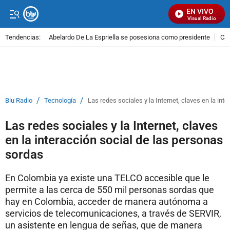
EN VIVO
Señal Visual Radio
Tendencias:
Abelardo De La Espriella se posesiona como presidente
Cal
PUBLICIDAD
/
/
Blu Radio
Tecnología
Las redes sociales y la Internet, claves en la int
Las redes sociales y la Internet, claves
en la interacción social de las personas
sordas
En Colombia ya existe una TELCO accesible que le
permite a las cerca de 550 mil personas sordas que
hay en Colombia, acceder de manera autónoma a
servicios de telecomunicaciones, a través de SERVIR,
un asistente en lengua de señas, que de manera