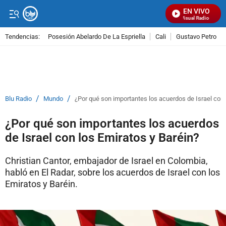
EN VIVO
Señal Visual Radio
Tendencias:
Posesión Abelardo De La Espriella
Cali
Gustavo Petro
PUBLICIDAD
/
/
Blu Radio
Mundo
¿Por qué son importantes los acuerdos de Israel con 
¿Por qué son importantes los acuerdos
de Israel con los Emiratos y Baréin?
Christian Cantor, embajador de Israel en Colombia,
habló en El Radar, sobre los acuerdos de Israel con los
Emiratos y Baréin.