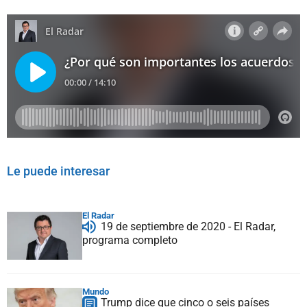
Le puede interesar
El Radar
19 de septiembre de 2020 - El Radar,
programa completo
Mundo
Trump dice que cinco o seis países