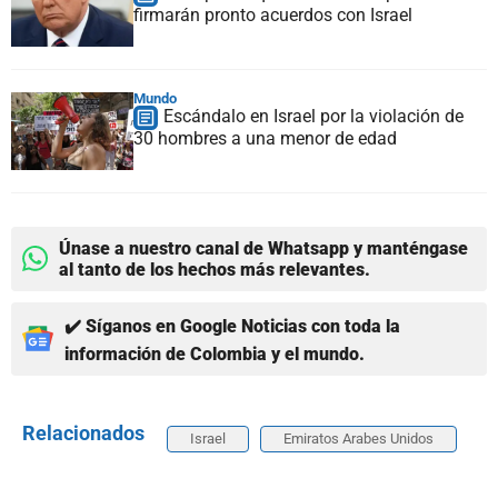
firmarán pronto acuerdos con Israel
Mundo
Escándalo en Israel por la violación de
30 hombres a una menor de edad
Únase a nuestro canal de Whatsapp y manténgase
al tanto de los hechos más relevantes.
✔️ Síganos en Google Noticias con toda la
información de Colombia y el mundo.
Relacionados
Israel
Emiratos Arabes Unidos