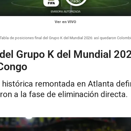
Ver en VIVO
Tabla de posiciones final del Grupo K del Mundial 2026: así quedaron Colomb
 del Grupo K del Mundial 20
 Congo
 histórica remontada en Atlanta defin
on a la fase de eliminación directa.