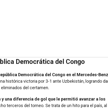
pública Democrática del Congo
a República Democrática del Congo en el Mercedes-Ben
 histórica victoria por 3-1 ante Uzbekistán, logrando da
 eliminados del certamen.
 y una diferencia de gol que le permitió avanzar a los
o terceros del torneo. Se trata de un hito para el país, al