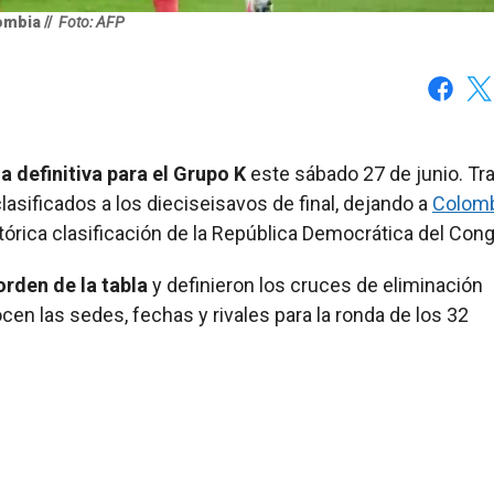
mbia //
Foto: AFP
Faceboo
X
 definitiva para el Grupo K
este sábado 27 de junio. Tr
lasificados a los dieciseisavos de final, dejando a
Colomb
tórica clasificación de la República Democrática del Cong
orden de la tabla
y definieron los cruces de eliminación
cen las sedes, fechas y rivales para la ronda de los 32