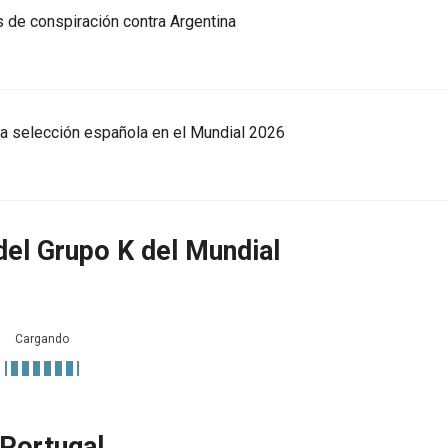
s de conspiración contra Argentina
e la selección española en el Mundial 2026
del Grupo K del Mundial
Cargando
 Portugal