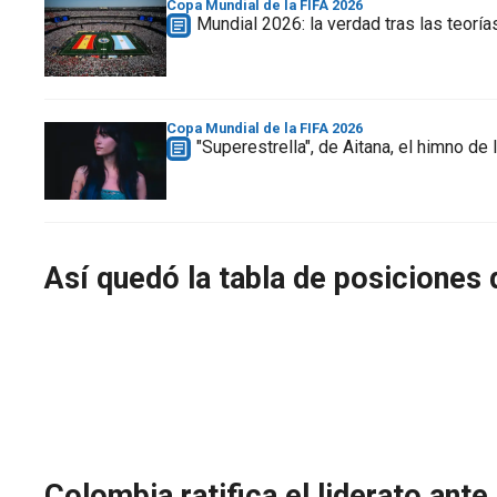
Copa Mundial de la FIFA 2026
Mundial 2026: la verdad tras las teoría
Copa Mundial de la FIFA 2026
"Superestrella", de Aitana, el himno d
Así quedó la tabla de posiciones 
Colombia ratifica el liderato ante