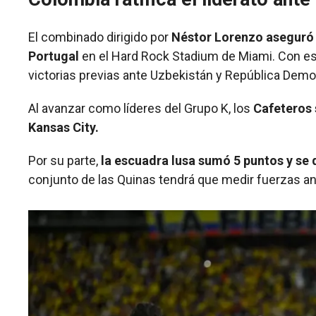
El combinado dirigido por
Néstor Lorenzo aseguró e
Portugal
en el Hard Rock Stadium de Miami. Con este
victorias previas ante Uzbekistán y República Demo
Al avanzar como líderes del Grupo K, los
Cafeteros 
Kansas City.
Por su parte,
la escuadra lusa sumó 5 puntos y se 
conjunto de las Quinas tendrá que medir fuerzas ante