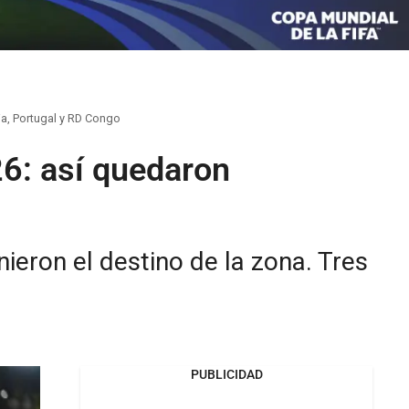
ia, Portugal y RD Congo
26: así quedaron
ieron el destino de la zona. Tres
PUBLICIDAD