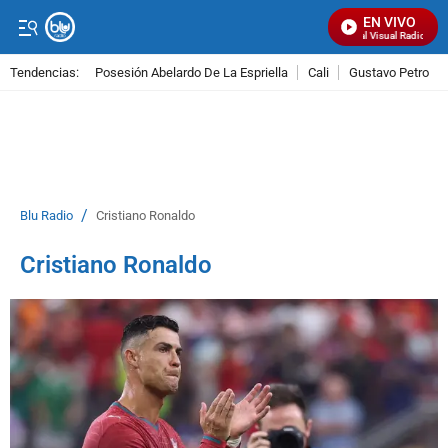
EN VIVO
Señal Visual Radio
Tendencias:
Posesión Abelardo De La Espriella
Cali
Gustavo Petro
PUBLICIDAD
/
Blu Radio
Cristiano Ronaldo
Cristiano Ronaldo