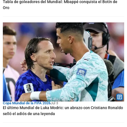
Tabla de goleadores del Mundial: Mbappé conquista el Botín de
Oro
Copa Mundial de la FIFA 2026
Jul 3
El último Mundial de Luka Modric: un abrazo con Cristiano Ronaldo
selló el adiós de una leyenda