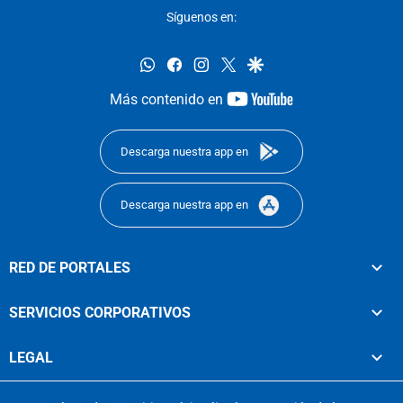
Síguenos en:
whatsapp
facebook
instagram
twitter
google
youtube-
Más contenido en
footer
Descarga nuestra app en
Descarga nuestra app en
RED DE PORTALES
SERVICIOS CORPORATIVOS
LEGAL