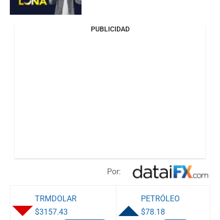
PUBLICIDAD
Por:
TRMDOLAR
PETRÓLEO
$3157.43
$78.18