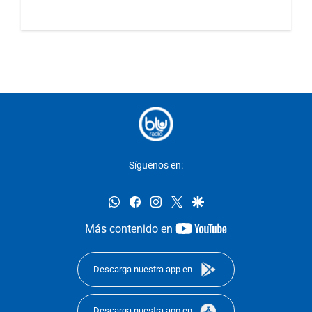
Síguenos en:
whatsapp
facebook
instagram
twitter
google
youtube-
Más contenido en
footer
Descarga nuestra app en
Descarga nuestra app en