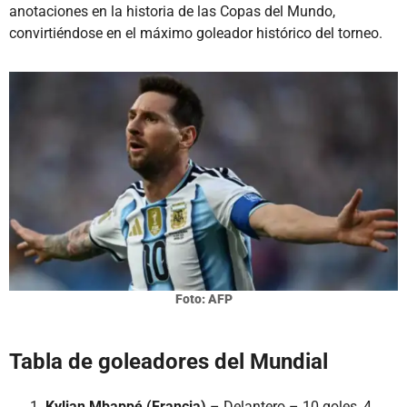
anotaciones en la historia de las Copas del Mundo,
convirtiéndose en el máximo goleador histórico del torneo.
Foto: AFP
Tabla de goleadores del Mundial
Kylian Mbappé (Francia)
– Delantero – 10 goles, 4