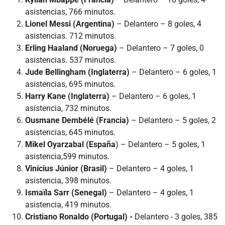
asistencias, 766 minutos.
Lionel Messi (Argentina)
– Delantero – 8 goles, 4
asistencias. 712 minutos.
Erling Haaland (Noruega)
– Delantero – 7 goles, 0
asistencias. 537 minutos.
Jude Bellingham
(Inglaterra)
– Delantero – 6 goles, 1
asistencias, 695 minutos.
Harry Kane (Inglaterra)
– Delantero – 6 goles, 1
asistencia, 732 minutos.
Ousmane Dembélé (Francia)
– Delantero – 5 goles, 2
asistencias, 645 minutos.
Mikel Oyarzabal (España
) – Delantero – 5 goles, 1
asistencia,599 minutos.
Vinícius Júnior (Brasil)
– Delantero – 4 goles, 1
asistencia, 398 minutos.
Ismaïla Sarr (Senegal)
– Delantero – 4 goles, 1
asistencia, 419 minutos.
Cristiano Ronaldo (Portugal) -
Delantero - 3 goles, 385