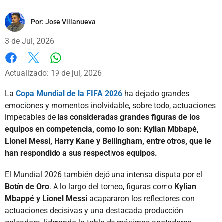
Por:
Jose Villanueva
3 de Jul, 2026
Whatsapp
Facebook
X
Actualizado: 19 de jul, 2026
La
Copa Mundial de la FIFA 2026
ha dejado grandes
emociones y momentos inolvidable, sobre todo, actuaciones
impecables de
las consideradas grandes figuras de los
equipos en competencia, como lo son: Kylian Mbbapé,
Lionel Messi, Harry Kane y Bellingham, entre otros, que le
han respondido a sus respectivos equipos.
El Mundial 2026 también dejó una intensa disputa por el
Botín de Oro
. A lo largo del torneo, figuras como
Kylian
Mbappé y Lionel Messi
acapararon los reflectores con
actuaciones decisivas y una destacada producción