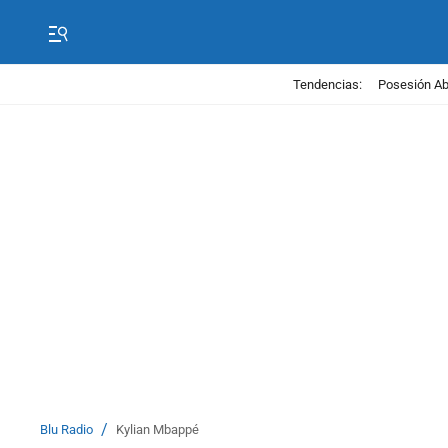
Tendencias:
Posesión Abe
/
Blu Radio
Kylian Mbappé