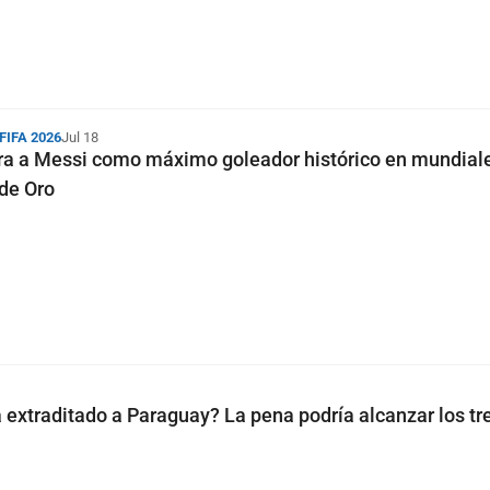
 FIFA 2026
Jul 18
a a Messi como máximo goleador histórico en mundiale
 de Oro
extraditado a Paraguay? La pena podría alcanzar los tr