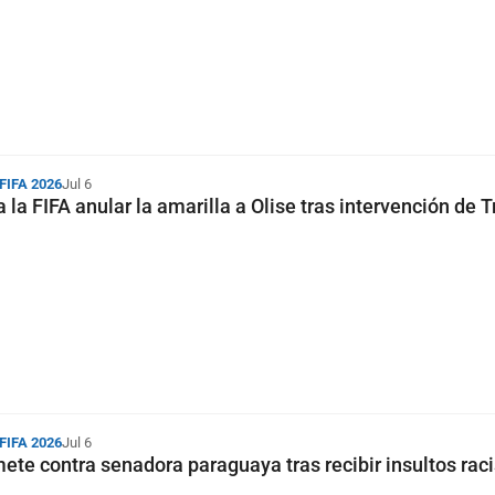
 FIFA 2026
Jul 6
a la FIFA anular la amarilla a Olise tras intervención de
 FIFA 2026
Jul 6
te contra senadora paraguaya tras recibir insultos rac