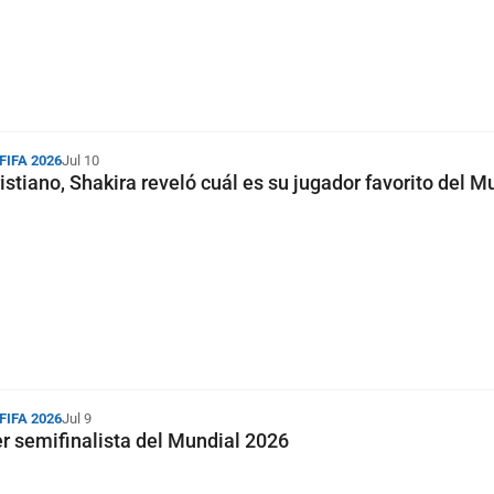
 FIFA 2026
Jul 10
istiano, Shakira reveló cuál es su jugador favorito del M
 FIFA 2026
Jul 9
er semifinalista del Mundial 2026