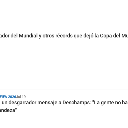
dor del Mundial y otros récords que dejó la Copa del M
 FIFA 2026
Jul 19
 un desgarrador mensaje a Deschamps: "La gente no ha
randeza"