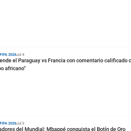
 FIFA 2026
Jul 4
iende el Paraguay vs Francia con comentario calificado
po africano"
 FIFA 2026
Jul 3
adores del Mundial: Mbappé conquista el Botín de Oro