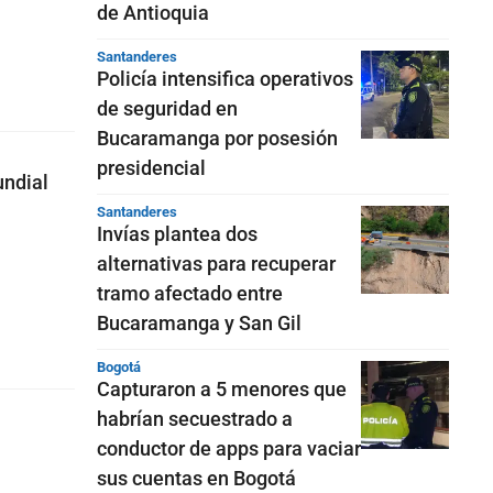
de Antioquia
Santanderes
Policía intensifica operativos
de seguridad en
Bucaramanga por posesión
presidencial
undial
Santanderes
Invías plantea dos
alternativas para recuperar
tramo afectado entre
Bucaramanga y San Gil
Bogotá
Capturaron a 5 menores que
habrían secuestrado a
conductor de apps para vaciar
sus cuentas en Bogotá