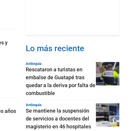
s y
Lo más reciente
Antioquia
Rescataron a turistas en
embalse de Guatapé tras
quedar a la deriva por falta de
combustible
Antioquia
Se mantiene la suspensión
es años
de servicios a docentes del
magisterio en 46 hospitales