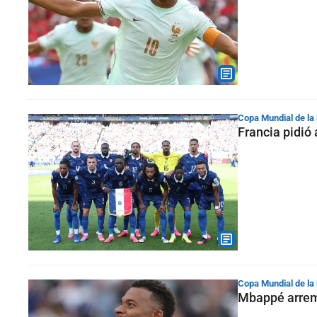
Copa Mundial de la
Francia pidió 
Copa Mundial de la
Mbappé arreme