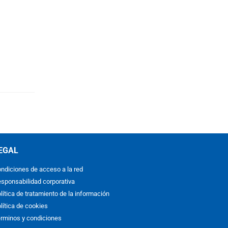
EGAL
ndiciones de acceso a la red
sponsabilidad corporativa
lítica de tratamiento de la información
lítica de cookies
rminos y condiciones