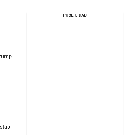
PUBLICIDAD
 Trump
istas