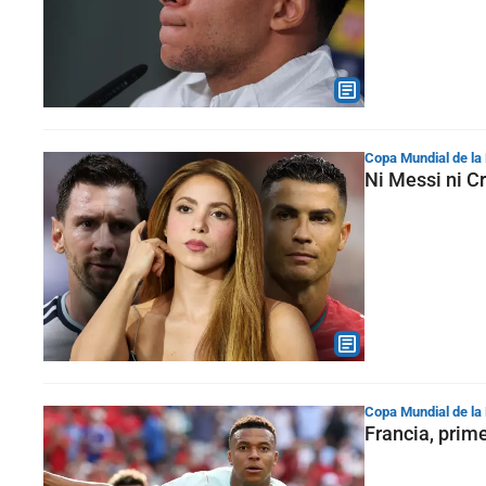
Copa Mundial de la
Ni Messi ni Cr
Copa Mundial de la
Francia, prim