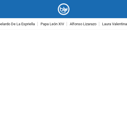
lardo De La Espriella
Papa León XIV
Alfonso Lizarazo
Laura Valentin
PUBLICIDAD