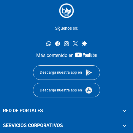
Síguenos en:
whatsapp
facebook
instagram
twitter
google
youtube-
Más contenido en
footer
Descarga nuestra app en
Descarga nuestra app en
RED DE PORTALES
SERVICIOS CORPORATIVOS