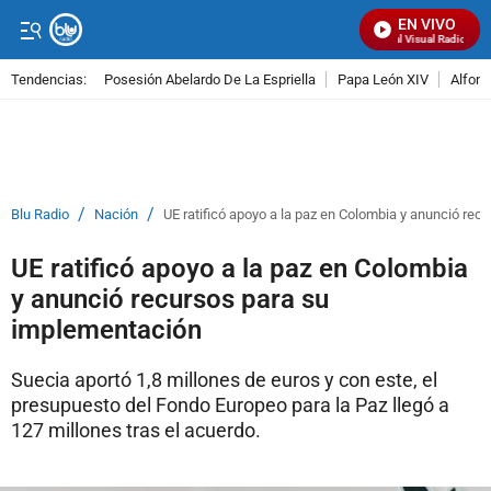
EN VIVO
Señal Visual Radio
Tendencias:
Posesión Abelardo De La Espriella
Papa León XIV
Alfons
PUBLICIDAD
/
/
Blu Radio
Nación
UE ratificó apoyo a la paz en Colombia y anunció re
UE ratificó apoyo a la paz en Colombia
y anunció recursos para su
implementación
Suecia aportó 1,8 millones de euros y con este, el
presupuesto del Fondo Europeo para la Paz llegó a
127 millones tras el acuerdo.