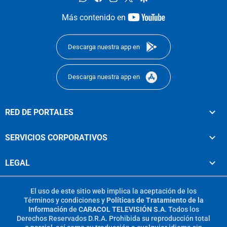
youtube-
Más contenido en
footer
Descarga nuestra app en
Descarga nuestra app en
RED DE PORTALES
SERVICIOS CORPORATIVOS
LEGAL
El uso de este sitio web implica la aceptación de los
Términos y condiciones
y
Políticas de Tratamiento de la
Información
de
CARACOL TELEVISIÓN S.A.
Todos los
Derechos Reservados D.R.A. Prohibida su reproducción total