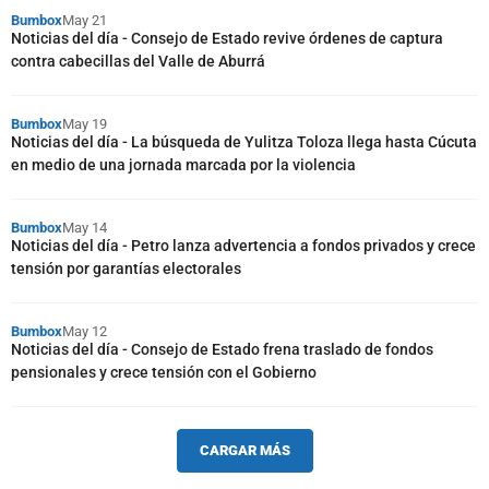
Bumbox
May 21
Noticias del día - Consejo de Estado revive órdenes de captura
contra cabecillas del Valle de Aburrá
Bumbox
May 19
Noticias del día - La búsqueda de Yulitza Toloza llega hasta Cúcuta
en medio de una jornada marcada por la violencia
Bumbox
May 14
Noticias del día - Petro lanza advertencia a fondos privados y crece
tensión por garantías electorales
Bumbox
May 12
Noticias del día - Consejo de Estado frena traslado de fondos
pensionales y crece tensión con el Gobierno
CARGAR MÁS