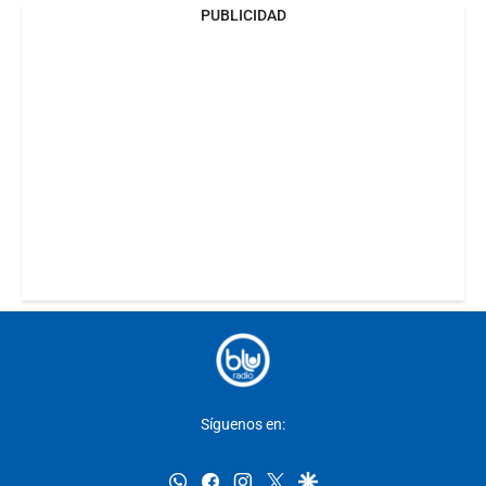
PUBLICIDAD
Síguenos en:
whatsapp
facebook
instagram
twitter
google