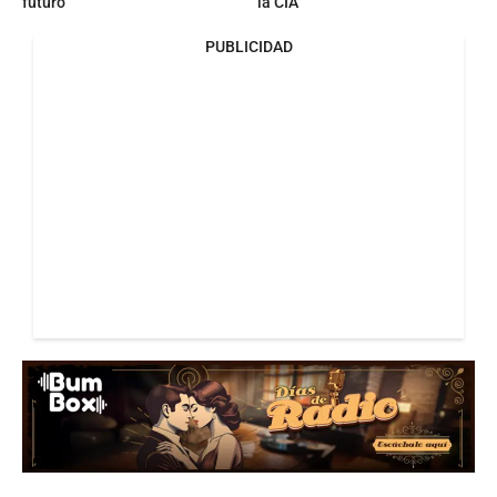
futuro
la CIA
PUBLICIDAD