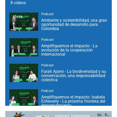
8 videos
Podcast
Ahora
Ambiente y sostenibilidad, una gran
oportunidad de desarrollo para
Colombia
Podcast
Amplifiquemos el impacto - La
evolución de la cooperación
internacional
Podcast
Farah Ajami - La biodiversidad y su
conservación, una responsabilidad
colectiva
Podcast
Amplifiquemos el impacto: Isabela
Echeverry - La próxima frontera del
emprendimiento
Podcast