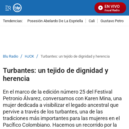
EN VIVO
Señal Visual Radio
Tendencias:
Posesión Abelardo De La Espriella
Cali
Gustavo Petro
PUBLICIDAD
/
/
Blu Radio
HJCK
Turbantes: un tejido de dignidad y herencia
Turbantes: un tejido de dignidad y
herencia
En el marco de la edición número 25 del Festival
Petronio Álvarez, conversamos con Karen Mina, una
mujer dedicada a visibilizar el legado ancestral que
pervive a través de los turbantes, una de las
tradiciones más importantes para las mujeres en el
Pacífico Colombiano. Hacemos un recorrido por la