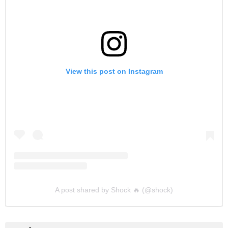
View this post on Instagram
A post shared by Shock 🔥 (@shock)