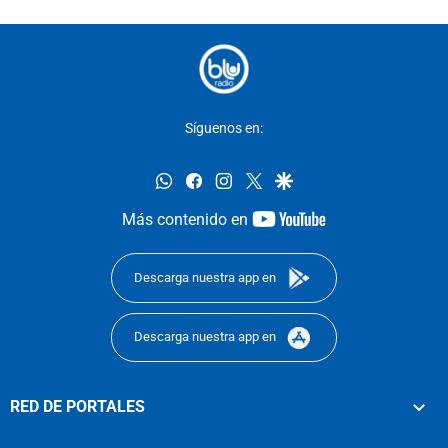
Síguenos en:
whatsapp
facebook
instagram
twitter
google
youtube-
Más contenido en
footer
Descarga nuestra app en
Descarga nuestra app en
RED DE PORTALES