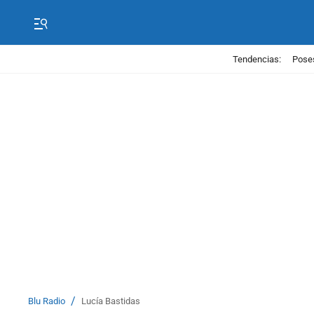
Tendencias:
Poses
/
Blu Radio
Lucía Bastidas