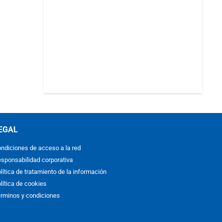
EGAL
ndiciones de acceso a la red
sponsabilidad corporativa
lítica de tratamiento de la información
lítica de cookies
rminos y condiciones