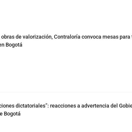
n obras de valorización, Contraloría convoca mesas para
en Bogotá
ciones dictatoriales”: reacciones a advertencia del Gobi
de Bogotá