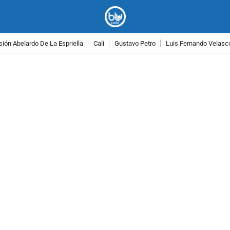
ión Abelardo De La Espriella
Cali
Gustavo Petro
Luis Fernando Velasc
PUBLICIDAD