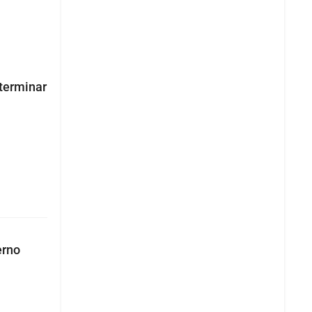
 terminar
erno