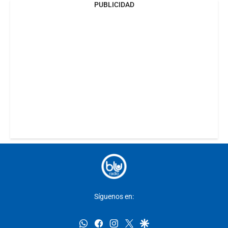
PUBLICIDAD
Síguenos en:
whatsapp
facebook
instagram
twitter
google