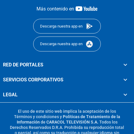
youtube-
Más contenido en
footer
Descarga nuestra app en
Descarga nuestra app en
RED DE PORTALES
SERVICIOS CORPORATIVOS
LEGAL
El uso de este sitio web implica la aceptación de los
Términos y condiciones
y
Políticas de Tratamiento de la
Información
de
CARACOL TELEVISIÓN S.A.
Todos los
Derechos Reservados D.R.A. Prohibida su reproducción total
o parcial, así como su traducción a cualquier idioma sin