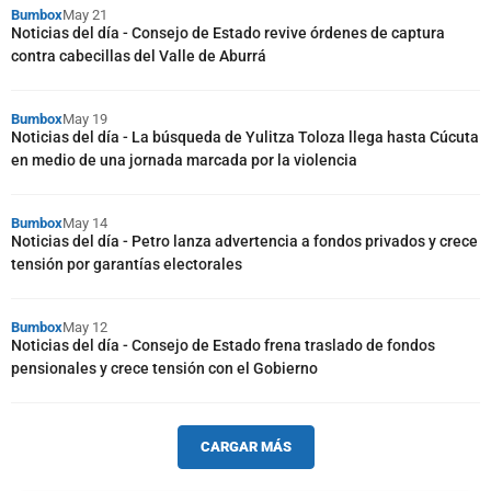
Bumbox
May 21
Noticias del día - Consejo de Estado revive órdenes de captura
contra cabecillas del Valle de Aburrá
Bumbox
May 19
Noticias del día - La búsqueda de Yulitza Toloza llega hasta Cúcuta
en medio de una jornada marcada por la violencia
Bumbox
May 14
Noticias del día - Petro lanza advertencia a fondos privados y crece
tensión por garantías electorales
Bumbox
May 12
Noticias del día - Consejo de Estado frena traslado de fondos
pensionales y crece tensión con el Gobierno
CARGAR MÁS