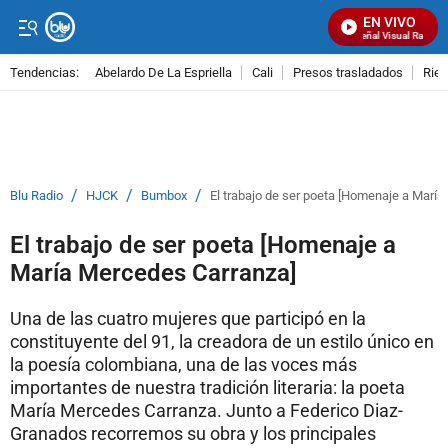
EN VIVO
Señal Visual Radio
Tendencias:
Abelardo De La Espriella
Cali
Presos trasladados
Rie
PUBLICIDAD
/
/
/
Blu Radio
HJCK
Bumbox
El trabajo de ser poeta [Homenaje a Marí
El trabajo de ser poeta [Homenaje a
María Mercedes Carranza]
Una de las cuatro mujeres que participó en la
constituyente del 91, la creadora de un estilo único en
la poesía colombiana, una de las voces más
importantes de nuestra tradición literaria: la poeta
María Mercedes Carranza. Junto a Federico Diaz-
Granados recorremos su obra y los principales