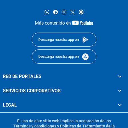
whatsapp
facebook
instagram
twitter
google
youtube-
Más contenido en
footer
Descarga nuestra app en
Descarga nuestra app en
RED DE PORTALES
SERVICIOS CORPORATIVOS
LEGAL
El uso de este sitio web implica la aceptación de los
Términos y condiciones
y
Políticas de Tratamiento de la