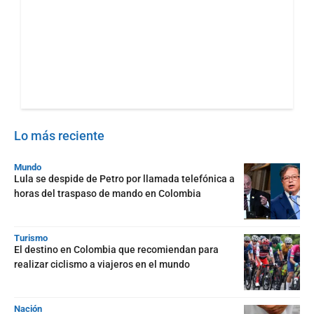
Lo más reciente
Mundo
Lula se despide de Petro por llamada telefónica a
horas del traspaso de mando en Colombia
Turismo
El destino en Colombia que recomiendan para
realizar ciclismo a viajeros en el mundo
Nación