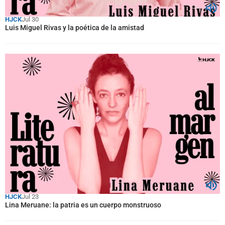
HJCK
Jul 30
Luis Miguel Rivas y la poética de la amistad
HJCK
Jul 23
Lina Meruane: la patria es un cuerpo monstruoso