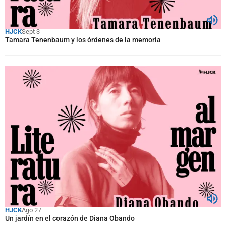
HJCK
Sept 3
Tamara Tenenbaum y los órdenes de la memoria
HJCK
Ago 27
Un jardín en el corazón de Diana Obando