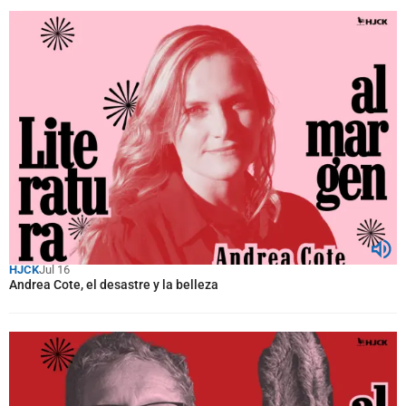
HJCK
Jul 16
Andrea Cote, el desastre y la belleza