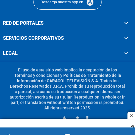
Descarga nuestra app en
RED DE PORTALES
SERVICIOS CORPORATIVOS
LEGAL
El uso de este sitio web implica la aceptación de los
Términos y condiciones
y
Políticas de Tratamiento de la
Información
de
CARACOL TELEVISIÓN S.A.
Todos los
Derechos Reservados D.R.A. Prohibida su reproducción total
o parcial, así como su traducción a cualquier idioma sin
autorización escrita de su titular. Reproduction in whole or in
part, or translation without written permission is prohibited.
All rights reserved 2025.
c
MIEMBRO DE:
PUBLICIDAD