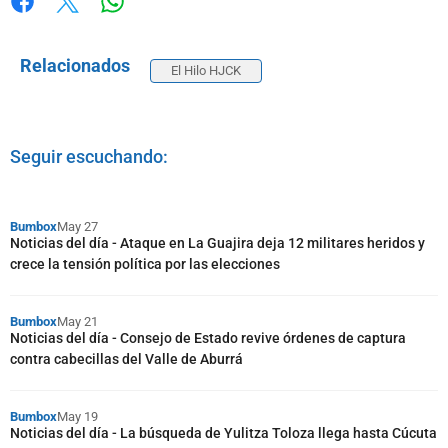
Whatsapp
Facebook
X
Relacionados
El Hilo HJCK
Seguir escuchando:
Bumbox
May 27
Noticias del día - Ataque en La Guajira deja 12 militares heridos y
crece la tensión política por las elecciones
Bumbox
May 21
Noticias del día - Consejo de Estado revive órdenes de captura
contra cabecillas del Valle de Aburrá
Bumbox
May 19
Noticias del día - La búsqueda de Yulitza Toloza llega hasta Cúcuta