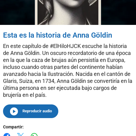
Esta es la historia de Anna Göldin
En este capítulo de #ElHiloHJCK escuche la historia
de Anna Göldin. Un oscuro recordatorio de una época
en la que la caza de brujas aún persistía en Europa,
incluso cuando otras partes del continente habían
avanzado hacia la Ilustración. Nacida en el cantón de
Glaris, Suiza, en 1734, Anna Göldin se convertiría en la
última persona en ser ejecutada bajo cargos de
brujería en el país.
Reproducir audio
Compartir: