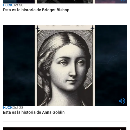
HJCK
Oct 30
Esta es la historia de Bridget Bishop
HJCK
Oct 28
Esta es la historia de Anna Göldin