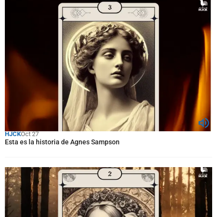
HJCK
Oct 27
Esta es la historia de Agnes Sampson