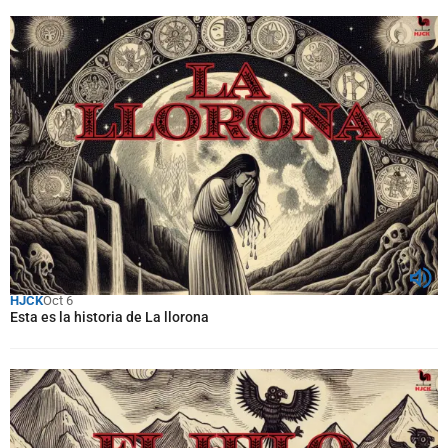
HJCK
Oct 6
Esta es la historia de La llorona