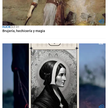
HJCK
Oct 31
Brujería, hechicería y magia