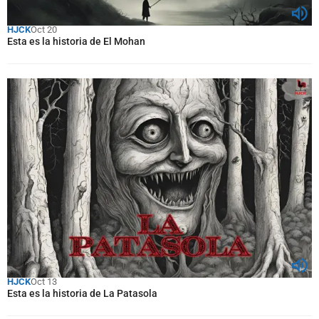
HJCK
Oct 20
Esta es la historia de El Mohan
HJCK
Oct 13
Esta es la historia de La Patasola