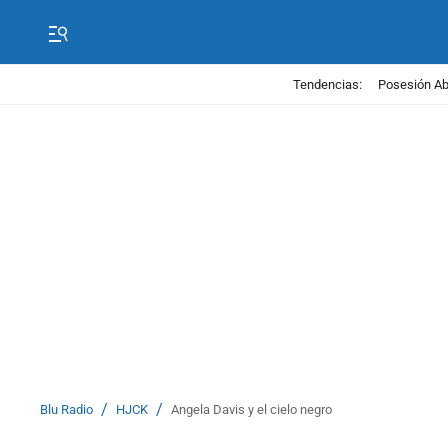
Tendencias:
Posesión Abe
/
/
Blu Radio
HJCK
Angela Davis y el cielo negro