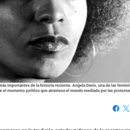
ás importantes de la historia reciente. Angela Davis, una de las femini
re el momento político que atraviesa el mundo mediado por las protesta
Faceboo
X