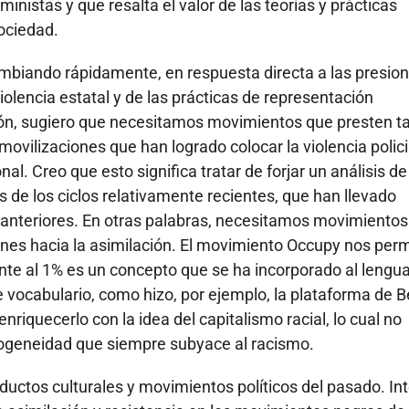
inistas y que resalta el valor de las teorías y prácticas
ociedad.
mbiando rápidamente, en respuesta directa a las presio
olencia estatal y de las prácticas de representación
ión, sugiero que necesitamos movimientos que presten t
ovilizaciones que han logrado colocar la violencia policia
l. Creo que esto significa tratar de forjar un análisis de
 de los ciclos relativamente recientes, que han llevado
es anteriores. En otras palabras, necesitamos movimiento
iones hacia la asimilación. El movimiento Occupy nos perm
rente al 1% es un concepto que se ha incorporado al lengu
 vocabulario, como hizo, por ejemplo, la plataforma de B
riquecerlo con la idea del capitalismo racial, lo cual no
geneidad que siempre subyace al racismo.
ductos culturales y movimientos políticos del pasado. In