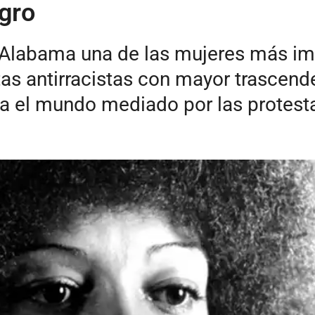
egro
Alabama una de las mujeres más impo
tas antirracistas con mayor trascen
sa el mundo mediado por las protest