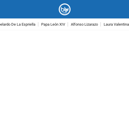
lardo De La Espriella
Papa León XIV
Alfonso Lizarazo
Laura Valentin
PUBLICIDAD