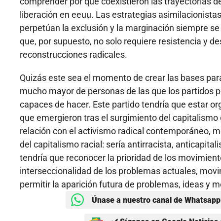
comprender por qué coexistieron las trayectorias d
liberación en eeuu. Las estrategias asimilacionistas
perpetúan la exclusión y la marginación siempre se 
que, por supuesto, no solo requiere resistencia y 
reconstrucciones radicales.
Quizás este sea el momento de crear las bases para
mucho mayor de personas de las que los partidos po
capaces de hacer. Este partido tendría que estar 
que emergieron tras el surgimiento del capitalismo g
relación con el activismo radical contemporáneo, me
del capitalismo racial: sería antirracista, anticapita
tendría que reconocer la prioridad de los movimien
interseccionalidad de los problemas actuales, mov
permitir la aparición futura de problemas, ideas y
Únase a nuestro canal de Whatsapp 