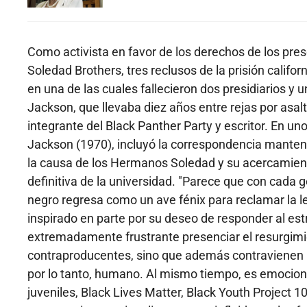
Como activista en favor de los derechos de los pres
Soledad Brothers, tres reclusos de la prisión calif
en una de las cuales fallecieron dos presidiarios y u
Jackson, que llevaba diez años entre rejas por asalt
integrante del Black Panther Party y escritor. En un
Jackson (1970), incluyó la correspondencia mantenid
la causa de los Hermanos Soledad y su acercamien
definitiva de la universidad. "Parece que con cada 
negro regresa como un ave fénix para reclamar la l
inspirado en parte por su deseo de responder al est
extremadamente frustrante presenciar el resurgimi
contraproducentes, sino que además contravienen lo 
por lo tanto, humano. Al mismo tiempo, es emocion
juveniles, Black Lives Matter, Black Youth Project