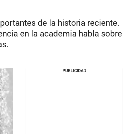
rtantes de la historia reciente.
dencia en la academia habla sobre
as.
PUBLICIDAD