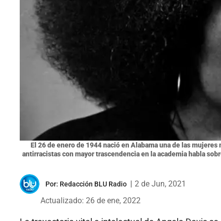
El 26 de enero de 1944 nació en Alabama una de las mujeres m
antirracistas con mayor trascendencia en la academia habla sob
|
2 de Jun, 2021
Por:
Redacción BLU Radio
Actualizado: 26 de ene, 2022