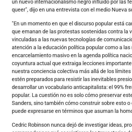
un nuevo internacionalismo negro influido por las fem
queer", dijo en una entrevista con el medio Nueva s
"En un momento en que el discurso popular está ca
que emanan de las protestas sostenidas contra la vi
vinculadas a las nuevas tecnologías de comunicac
atención a la educación política popular como a las m
encarcelamiento masivo en la agenda política naciona
coyuntura actual que extraiga lecciones importantes
nuestra conciencia colectiva más allá de los límit
estén preparados para resistir las inevitables pres
desarrollar un vocabulario anticapitalista: el 99% f
popular. La cuestión no es solo cómo preservar este
Sanders, sino también cómo construir sobre esto o en
puede expresarse en términos que asuman la homo
Cedric Robinson nunca dejó de investigar ideas, pro