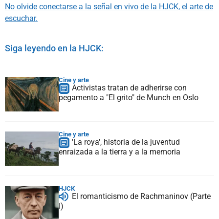
No olvide conectarse a la señal en vivo de la HJCK, el arte de
escuchar.
Siga leyendo en la HJCK:
Cine y arte
Activistas tratan de adherirse con
pegamento a "El grito" de Munch en Oslo
Cine y arte
'La roya', historia de la juventud
enraizada a la tierra y a la memoria
HJCK
El romanticismo de Rachmaninov (Parte
I)