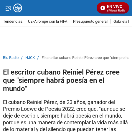
EN VIVO
Señal Visual Radio
Tendencias:
UEFA rompe con la FIFA
Presupuesto general
Gabriela M
PUBLICIDAD
/
/
Blu Radio
HJCK
El escritor cubano Reiniel Pérez cree que "siempre ha
El escritor cubano Reiniel Pérez cree
que "siempre habrá poesía en el
mundo"
El cubano Reiniel Pérez, de 23 años, ganador del
Premio Loewe de Poesía 2022, cree que, "aunque se
deje de escribir, siempre habrá poesía en el mundo,
porque es una manera de contemplar la vida más allá
de lo material y del silencio que puedan tener las