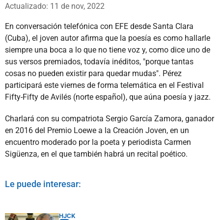
Whatsapp
Facebook
X
Actualizado: 11 de nov, 2022
En conversación telefónica con EFE desde Santa Clara
(Cuba), el joven autor afirma que la poesía es como hallarle
siempre una boca a lo que no tiene voz y, como dice uno de
sus versos premiados, todavía inéditos, "porque tantas
cosas no pueden existir para quedar mudas". Pérez
participará este viernes de forma telemática en el Festival
Fifty-Fifty de Avilés (norte español), que aúna poesía y jazz.
Charlará con su compatriota Sergio García Zamora, ganador
en 2016 del Premio Loewe a la Creación Joven, en un
encuentro moderado por la poeta y periodista Carmen
Sigüenza, en el que también habrá un recital poético.
Le puede interesar:
HJCK