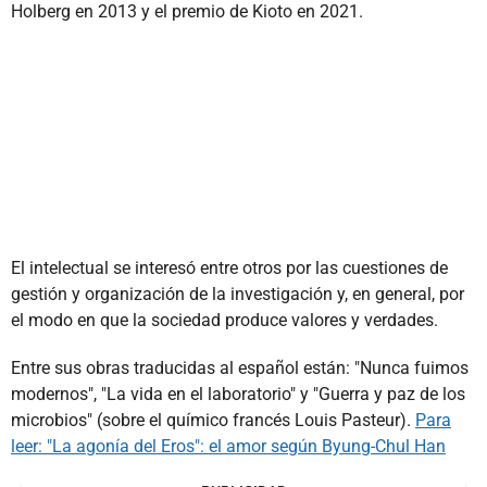
Holberg en 2013 y el premio de Kioto en 2021.
El intelectual se interesó entre otros por las cuestiones de
gestión y organización de la investigación y, en general, por
el modo en que la sociedad produce valores y verdades.
Entre sus obras traducidas al español están: "Nunca fuimos
modernos", "La vida en el laboratorio" y "Guerra y paz de los
microbios" (sobre el químico francés Louis Pasteur).
Para
leer: "La agonía del Eros": el amor según Byung-Chul Han