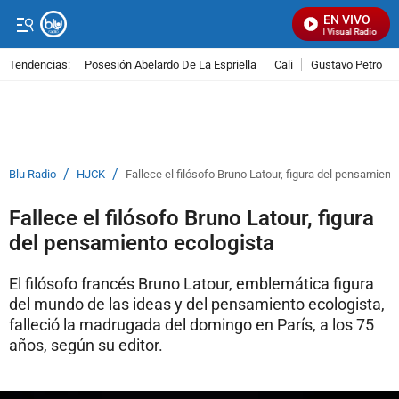
EN VIVO
Señal Visual Radio
Tendencias:
Posesión Abelardo De La Espriella
Cali
Gustavo Petro
PUBLICIDAD
/
/
Blu Radio
HJCK
Fallece el filósofo Bruno Latour, figura del pensamient
Fallece el filósofo Bruno Latour, figura
del pensamiento ecologista
El filósofo francés Bruno Latour, emblemática figura
del mundo de las ideas y del pensamiento ecologista,
falleció la madrugada del domingo en París, a los 75
años, según su editor.