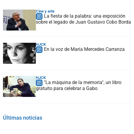
Cine y arte
La fiesta de la palabra: una exposición
sobre el legado de Juan Gustavo Cobo Borda
HJCK
En la voz de María Mercedes Carranza
HJCK
"La máquina de la memoria", un libro
gratuito para celebrar a Gabo
Últimas noticias