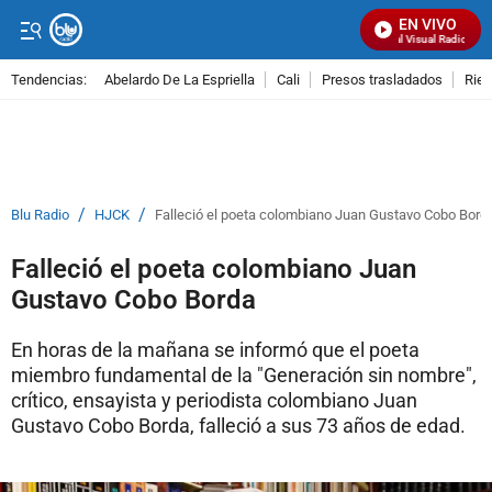
EN VIVO
Señal Visual Radio
Tendencias:
Abelardo De La Espriella
Cali
Presos trasladados
Rie
PUBLICIDAD
/
/
Blu Radio
HJCK
Falleció el poeta colombiano Juan Gustavo Cobo Bord
Falleció el poeta colombiano Juan
Gustavo Cobo Borda
En horas de la mañana se informó que el poeta
miembro fundamental de la "Generación sin nombre",
crítico, ensayista y periodista colombiano Juan
Gustavo Cobo Borda, falleció a sus 73 años de edad.