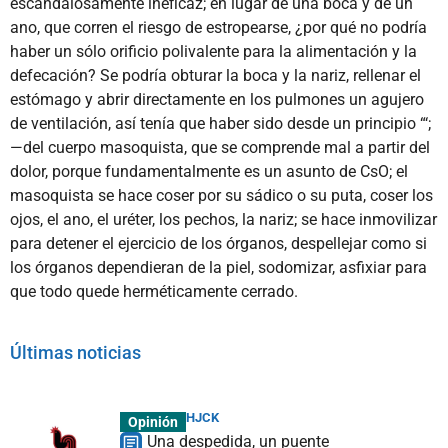
escandalosamente ineficaz; en lugar de una boca y de un
ano, que corren el riesgo de estropearse, ¿por qué no podría
haber un sólo orificio polivalente para la alimentación y la
defecación? Se podría obturar la boca y la nariz, rellenar el
estómago y abrir directamente en los pulmones un agujero
de ventilación, así tenía que haber sido desde un principio “‘;
—del cuerpo masoquista, que se comprende mal a partir del
dolor, porque fundamentalmente es un asunto de CsO; el
masoquista se hace coser por su sádico o su puta, coser los
ojos, el ano, el uréter, los pechos, la nariz; se hace inmovilizar
para detener el ejercicio de los órganos, despellejar como si
los órganos dependieran de la piel, sodomizar, asfixiar para
que todo quede herméticamente cerrado.
Últimas noticias
HJCK
Opinión
Una despedida, un puente