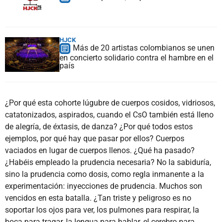
HJCK
Más de 20 artistas colombianos se unen
en concierto solidario contra el hambre en el
país
¿Por qué esta cohorte lúgubre de cuerpos cosidos, vidriosos,
catatonizados, aspirados, cuando el CsO también está lleno
de alegría, de éxtasis, de danza? ¿Por qué todos estos
ejemplos, por qué hay que pasar por ellos? Cuerpos
vaciados en lugar de cuerpos llenos. ¿Qué ha pasado?
¿Habéis empleado la prudencia necesaria? No la sabiduría,
sino la prudencia como dosis, como regla inmanente a la
experimentación: inyecciones de prudencia. Muchos son
vencidos en esta batalla. ¿Tan triste y peligroso es no
soportar los ojos para ver, los pulmones para respirar, la
boca para tragar, la lengua para hablar, el cerebro para