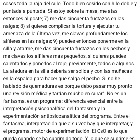
coses toda la raja del culo. Todo bien cosido con hilo doble y
puntada a puntada. Si estoy sobre la mesa, me atas
entonces al poste; 7) me das cincuenta fustazos en las
nalgas; 8) si quieres complicar la tortura y ejecutar tu
amenaza de la última vez, me clavas profundamente los
alfileres en las nalgas; 9) puedes entonces ponerme en la
silla y atarme, me das cincuenta fustazos en los pechos y
me clavas los alfileres más pequeños, si quieres puedes
calentarlos y ponerlos al rojo, previamente, todos o algunos.
La atadura en la silla debería ser sólida y con las muñecas
en la espalda para hacer que salga el pecho. Si no he
hablado de quemaduras es porque debo pasar muy pronto
una revisión médica y tardan mucho en curar”. No es un
fantasma, es un programa: diferencia esencial entre la
interpretación psicoanalítica del fantasma y la
experimentación antipsicoanalítica del programa. Entre el
fantasma, interpretación que a su vez hay que interpretar, y
el programa, motor de experimentación. El CsO es lo que
queda cuando se ha suprimido todo. Y lo que se suprime es