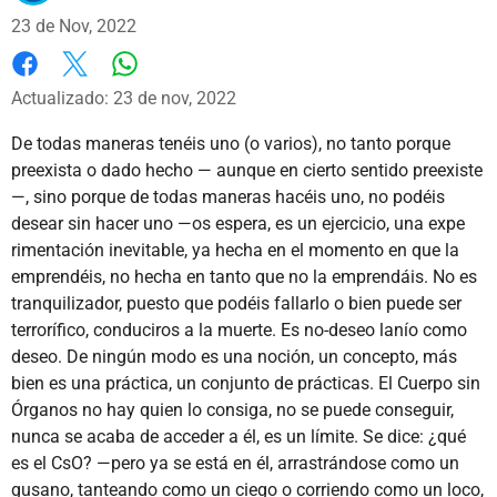
23 de Nov, 2022
Whatsapp
Facebook
X
Actualizado: 23 de nov, 2022
De todas maneras tenéis uno (o varios), no tanto porque
preexista o dado hecho — aunque en cierto sentido preexiste
—, sino porque de todas maneras hacéis uno, no podéis
desear sin hacer uno —os espera, es un ejercicio, una expe
rimentación inevitable, ya hecha en el momento en que la
emprendéis, no hecha en tanto que no la emprendáis. No es
tranquilizador, puesto que podéis fallarlo o bien puede ser
terrorífico, conduciros a la muerte. Es no-deseo lanío como
deseo. De ningún modo es una noción, un concepto, más
bien es una práctica, un conjunto de prácticas. El Cuerpo sin
Órganos no hay quien lo consiga, no se puede conseguir,
nunca se acaba de acceder a él, es un límite. Se dice: ¿qué
es el CsO? —pero ya se está en él, arrastrándose como un
gusano, tanteando como un ciego o corriendo como un loco,