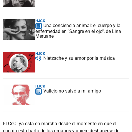
HJCK
Una conciencia animal: el cuerpo y la
enfermedad en "Sangre en el ojo", de Lina
Meruane
HJCK
Nietzsche y su amor por la música
HJCK
Vallejo no salvó a mi amigo
El CsO: ya está en marcha desde el momento en que el
cuerpo está harto de los órganos y quiere deshacerse de