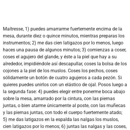
Maítresse, 1) puedes amarrarme fuertemente encima de la
mesa, durante diez o quince minutos, mientras preparas los
instrumentos; 2) me das cien latigazos por lo menos, luego
haces una pausa de algunos minutos; 3) comienzas a coser,
coses el agujero del glande, y éste a la piel que hay a su
alrededor, impidiéndole así descapullar, coses la bolsa de los
cojones a la piel de los muslos. Coses los pechos, coses
sólidamente un botón de cuatro agujeros a cada pezón. Si
quieres puedes unirlos con un elástico de ojal. Posos luego a
la segunda fase: 4) puedes elegir entre ponerme boca abajo
sobre la mesa, amarrado por la cintura, con las piernas
juntas, o bien atarme únicamente al poste, con las muñecas
y las piernas juntas, con todo el cuerpo fuertemente atado;
5) me das latigazos en la espalda las nalgas los muslos,
cien latigazos por lo menos; 6) juntas las nalgas y las coses,