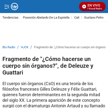
EN VIVO
Señal Visual Radio
Tendencias:
Posesión Abelardo De La Espriella
Cali
Gustavo Petro
PUBLICIDAD
/
/
Blu Radio
HJCK
Fragmento de "¿Cómo hacerse un cuerpo sin órganos?"
Fragmento de "¿Cómo hacerse un
cuerpo sin órganos?", de Deleuze y
Guattari
El cuerpo sin órganos (CsO) es una teoría de los
filósofos franceses Gilles Deleuze y Félix Guattari,
quienes fueron determinantes en la segunda mitad
del siglo XX. La primera aparición de este concepto
surgió con el dramaturgo Antonin Artaud y su llamado