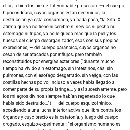
ellos, o bien los pierde. Interminable procesión: —del cuerpo
hipocondríaco, cuyos órganos están destruidos, la
destrucción ya está consumada, ya nada pasa, “la Srta. X
afirma que ya no tiene ni cerebro ni nervios ni pecho ni
estómago ni tripas, ya no le queda más que la piel y los
huesos del cuerpo desorganizado”, esas son sus propias
expresiones; — del cuerpo paranoico, cuyos órganos no
cesan de ser atacados por influjos, pero también
reconstituidos por energías exteriores (”durante mucho
tiempo ha vivido sin estómago, sin intestinos, casi sin
pulmones, con el esófago desgarrado, sin vejiga, con las
costillas hechas polvo, incluso a veces había llegado a
comer parte de su propia laringe,... y así sucesivamente, pero
los milagros divinos siempre habían regenerado lo que
había sido destruido...”); — del cuerpo esquizofrénico,
accediendo a una lucha interior activa que libra contra los
órganos y cuyo precio es la catatonía, y luego del cuerpo
drogado, esquizo-experimental: “el organismo humano es