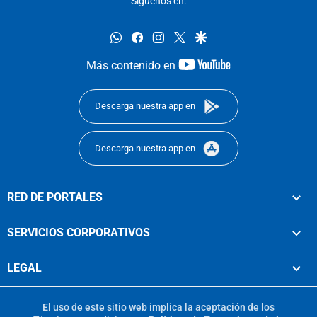
Síguenos en:
whatsapp
facebook
instagram
twitter
google
youtube-
Más contenido en
footer
Descarga nuestra app en
Descarga nuestra app en
RED DE PORTALES
SERVICIOS CORPORATIVOS
LEGAL
El uso de este sitio web implica la aceptación de los