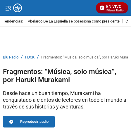
EN VIVO
Señal Visual Radio
Tendencias:
Abelardo De La Espriella se posesiona como presidente
Cal
PUBLICIDAD
/
/
Blu Radio
HJCK
Fragmentos: “Música, solo música”, por Haruki Murak
Fragmentos: “Música, solo música”,
por Haruki Murakami
Desde hace un buen tiempo, Murakami ha
conquistado a cientos de lectores en todo el mundo a
través de sus historias y aventuras.
Reproducir audio