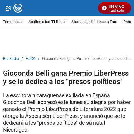
EN VIVO
Señal Visual Radio
Tendencias:
Abatido alias ‘El Ruso’
Ataque de disidencias Farc
Preso
PUBLICIDAD
/
/
Blu Radio
HJCK
Gioconda Belli gana Premio LiberPress y se lo dedica a
Gioconda Belli gana Premio LiberPress
y se lo dedica a los "presos políticos"
La escritora nicaragüense exiliada en España
Gioconda Belli expresó este lunes su alegría por haber
ganado el Premio LiberPress de Literatura 2022 que
otorga la Asociación LiberPress, y anunció que se lo
dedicará a los "presos políticos" de su natal
Nicaragua.