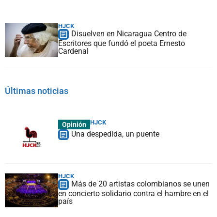
HJCK
Disuelven en Nicaragua Centro de
Escritores que fundó el poeta Ernesto
Cardenal
Últimas noticias
HJCK
Opinión
Una despedida, un puente
HJCK
Más de 20 artistas colombianos se unen
en concierto solidario contra el hambre en el
país