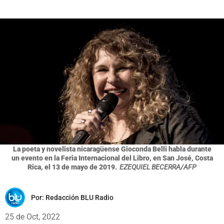
La poeta y novelista nicaragüense Gioconda Belli habla durante
un evento en la Feria Internacional del Libro, en San José, Costa
Rica, el 13 de mayo de 2019.
EZEQUIEL BECERRA/AFP
Por:
Redacción BLU Radio
25 de Oct, 2022