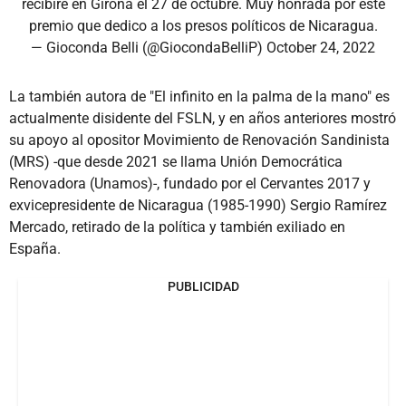
recibiré en Girona el 27 de octubre. Muy honrada por este
premio que dedico a los presos políticos de Nicaragua.
— Gioconda Belli (@GiocondaBelliP)
October 24, 2022
La también autora de "El infinito en la palma de la mano" es
actualmente disidente del FSLN, y en años anteriores mostró
su apoyo al opositor Movimiento de Renovación Sandinista
(MRS) -que desde 2021 se llama Unión Democrática
Renovadora (Unamos)-, fundado por el Cervantes 2017 y
exvicepresidente de Nicaragua (1985-1990) Sergio Ramírez
Mercado, retirado de la política y también exiliado en
España.
PUBLICIDAD