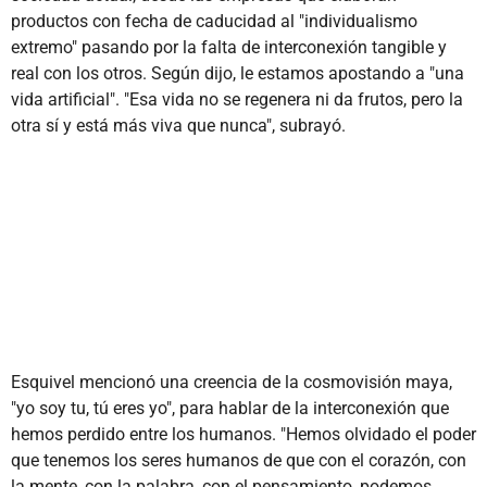
productos con fecha de caducidad al "individualismo
extremo" pasando por la falta de interconexión tangible y
real con los otros. Según dijo, le estamos apostando a "una
vida artificial". "Esa vida no se regenera ni da frutos, pero la
otra sí y está más viva que nunca", subrayó.
Esquivel mencionó una creencia de la cosmovisión maya,
"yo soy tu, tú eres yo", para hablar de la interconexión que
hemos perdido entre los humanos. "Hemos olvidado el poder
que tenemos los seres humanos de que con el corazón, con
la mente, con la palabra, con el pensamiento, podemos