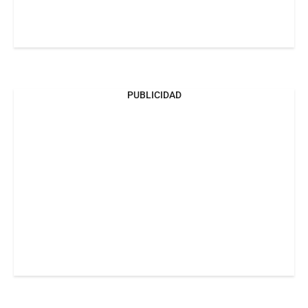
PUBLICIDAD