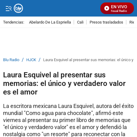
EN VIVO
Señal Visual Radio
Tendencias:
Abelardo De La Espriella
Cali
Presos trasladados
Rie
PUBLICIDAD
/
/
Blu Radio
HJCK
Laura Esquivel al presentar sus memorias: el único y v
Laura Esquivel al presentar sus
memorias: el único y verdadero valor
es el amor
La escritora mexicana Laura Esquivel, autora del éxito
mundial "Como agua para chocolate", afirmó este
viernes al presentar su primer libro de memorias que
"el único y verdadero valor" es el amor y defendió la
nostalgia como "un resorte" para reconectar con la