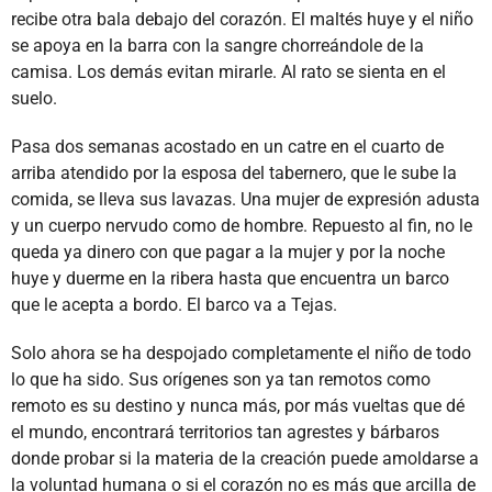
recibe otra bala debajo del corazón. El maltés huye y el niño
se apoya en la barra con la sangre chorreándole de la
camisa. Los demás evitan mirarle. Al rato se sienta en el
suelo.
Pasa dos semanas acostado en un catre en el cuarto de
arriba atendido por la esposa del tabernero, que le sube la
comida, se lleva sus lavazas. Una mujer de expresión adusta
y un cuerpo nervudo como de hombre. Repuesto al fin, no le
queda ya dinero con que pagar a la mujer y por la noche
huye y duerme en la ribera hasta que encuentra un barco
que le acepta a bordo. El barco va a Tejas.
Solo ahora se ha despojado completamente el niño de todo
lo que ha sido. Sus orígenes son ya tan remotos como
remoto es su destino y nunca más, por más vueltas que dé
el mundo, encontrará territorios tan agrestes y bárbaros
donde probar si la materia de la creación puede amoldarse a
la voluntad humana o si el corazón no es más que arcilla de