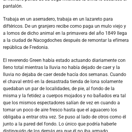
pantalón.
Trabaja en un aserradero, trabaja en un lazareto para
diftéricos. De un granjero recibe como paga un mulo viejo y
a lomos de dicho animal en la primavera del año 1849 llega
a la ciudad de Nacogdoches después de remontar la efímera
república de Fredonia.
El reverendo Green había estado actuando diariamente con
lleno total mientras la lluvia no había dejado de caer y la
lluvia no dejaba de caer desde hacía dos semanas. Cuando
el chaval entró en la desastrada tienda de lona solamente
quedaban un par de localidades, de pie, al fondo de la
misma y la fetidez a cuerpos mojados y no bañados era tal
que los mismos espectadores salían de vez en cuando a
tomar un poco de aire fresco hasta que el aguacero los
obligaba a entrar otra vez. Se puso al lado de otros como él
junto a la pared del fondo. Lo único que podría haberle
distinguido de los demás era que él no iba armado.