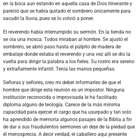
en la boca aun estando en aquella casa de Dios itinerante y
pareció que se había quitado el sombrero únicamente para
sacudir la lluvia, pues se lo volvió a poner.
El reverendo había interrumpido su sermón. En la tienda no
se oía una mosca. Todos miraban al hombre. Se ajustó el
sombrero, se abrió paso hasta el púlpito de madera de
embalaje donde estaba el reverendo y una vez allí se dio la
vuelta para dirigir la palabra a los fieles. Su rostro era sereno
y extrañamente infantil. Tenía las manos pequeñas.
Señoras y señores, creo mi deber informarles de que el
hombre que dirige esta reunión es un impostor. Ninguna
institución reconocida o improvisada le ha facilitado
diploma alguno de teología. Carece de la más mínima
capacidad para ejercer el cargo que ha usurpado y tan solo
ha aprendido de memoria algunos pasajes de la Biblia a fin
de dar a sus fraudulentos sermones un deje de la piedad que
él menosprecia. A decir verdad, el caballero aquí presente