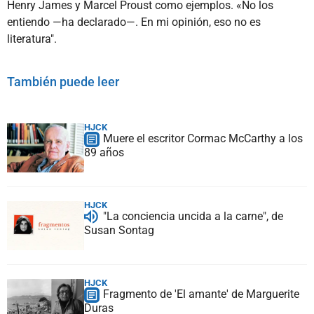
Henry James y Marcel Proust como ejemplos. «No los
entiendo ―ha declarado―. En mi opinión, eso no es
literatura".
También puede leer
HJCK
Muere el escritor Cormac McCarthy a los
89 años
HJCK
"La conciencia uncida a la carne", de
Susan Sontag
HJCK
Fragmento de 'El amante' de Marguerite
Duras