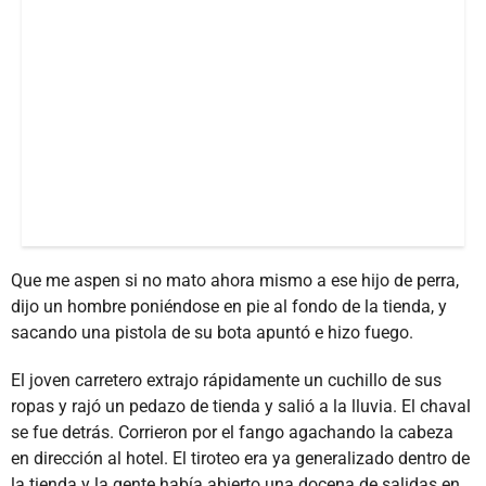
Que me aspen si no mato ahora mismo a ese hijo de perra,
dijo un hombre poniéndose en pie al fondo de la tienda, y
sacando una pistola de su bota apuntó e hizo fuego.
El joven carretero extrajo rápidamente un cuchillo de sus
ropas y rajó un pedazo de tienda y salió a la lluvia. El chaval
se fue detrás. Corrieron por el fango agachando la cabeza
en dirección al hotel. El tiroteo era ya generalizado dentro de
la tienda y la gente había abierto una docena de salidas en