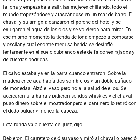
la lona y empezaba a salir, las mujeres chillando, todo el
mundo tropezándose y atascándose en un mar de barro. El
chaval y su amigo alcanzaron el porche del hotel y se
enjugaron el agua de los ojos y se volvieron para mirar. En
ese mismo momento la tienda de lona empezó a combarse
y oscilar y cual enorme medusa herida se desinfló
lentamente en el suelo cubriendo este de faldones rajados y
de cuerdas podridas.
El calvo estaba ya en la barra cuando entraron. Sobre la
madera encerada había dos sombreros y un doble puñado
de monedas. Alzó el vaso pero no a la salud de ellos. Se
acercaron a la barra y pidieron sendos whiskies y el chaval
puso dinero sobre el mostrador pero el cantinero lo retiró con
el dedo pulgar y meneó la cabeza.
Esta ronda va a cuenta del juez, dijo.
Bebieron. El carretero dejó su vaso y miró al chaval o pareció