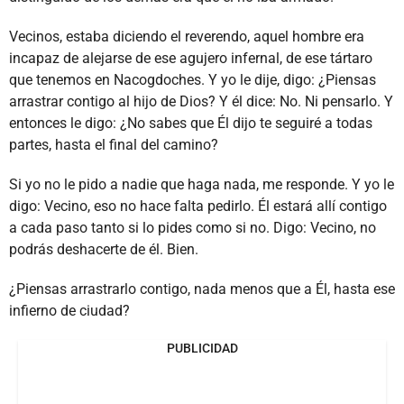
Vecinos, estaba diciendo el reverendo, aquel hombre era
incapaz de alejarse de ese agujero infernal, de ese tártaro
que tenemos en Nacogdoches. Y yo le dije, digo: ¿Piensas
arrastrar contigo al hijo de Dios? Y él dice: No. Ni pensarlo. Y
entonces le digo: ¿No sabes que Él dijo te seguiré a todas
partes, hasta el final del camino?
Si yo no le pido a nadie que haga nada, me responde. Y yo le
digo: Vecino, eso no hace falta pedirlo. Él estará allí contigo
a cada paso tanto si lo pides como si no. Digo: Vecino, no
podrás deshacerte de él. Bien.
¿Piensas arrastrarlo contigo, nada menos que a Él, hasta ese
infierno de ciudad?
PUBLICIDAD