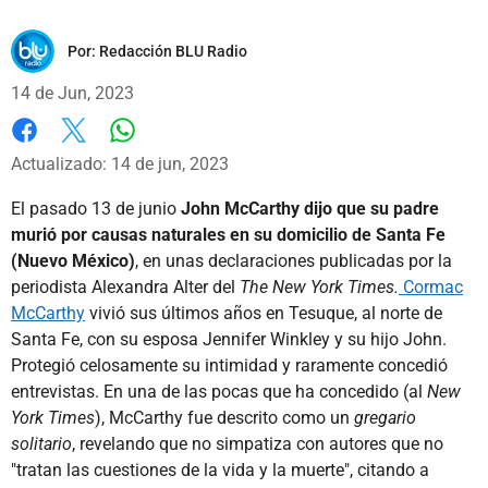
Por:
Redacción BLU Radio
14 de Jun, 2023
Whatsapp
Facebook
X
Actualizado: 14 de jun, 2023
El pasado 13 de junio
John McCarthy dijo que su padre
murió por causas naturales en su domicilio de Santa Fe
(Nuevo México)
, en unas declaraciones publicadas por la
periodista Alexandra Alter del
The New York Times.
Cormac
McCarthy
vivió sus últimos años en Tesuque, al norte de
Santa Fe, con su esposa Jennifer Winkley y su hijo John.
Protegió celosamente su intimidad y raramente concedió
entrevistas. En una de las pocas que ha concedido (al
New
York Times
), McCarthy fue descrito como un
gregario
solitario
, revelando que no simpatiza con autores que no
"tratan las cuestiones de la vida y la muerte", citando a