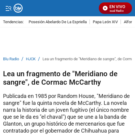
EN VIVO
Señal Visual Radio
Tendencias:
Posesión Abelardo De La Espriella
Papa León XIV
Alfons
PUBLICIDAD
/
/
Blu Radio
HJCK
Lea un fragmento de "Meridiano de sangre", de Corma
Lea un fragmento de "Meridiano de
sangre", de Cormac McCarthy
Publicada en 1985 por Random House, "Meridiano de
sangre" fue la quinta novela de McCarthy. La novela
narra la historia de un joven fugitivo (el único nombre
que se le da es "el chaval") que se une a la banda de
Glanton, un grupo histórico de mercenarios que fue
contratado por el gobernador de Chihuahua para