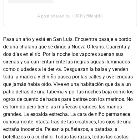
A post shared by HJCK (@lahjck)
Pasa un año y está en San Luis. Encuentra pasaje a bordo
de una chalana que se dirige a Nueva Orleans. Cuarenta y
dos días en el río. Por la noche los vapores suenan sus
sirenas y surcan lentamente las negras aguas iluminados
como ciudades a la deriva. Desguazan la balsa y venden
toda la madera y el niño pasea por las calles y oye lenguas
que jamás había oído. Vive en una habitación que da a un
patio detrás de una taberna y por las noches baja como los
ogros de cuento de hadas para batirse con los marinos. No
es fornido pero tiene las muñecas grandes, las manos
grandes. La espalda estrecha. La cara de niño permanece
curiosamente intacta tras de las cicatrices, los ojos de una
extraña inocencia. Pelean a puñetazos, a patadas, a
botellazos o a cuchillo. Todas las razas, todas las castas.