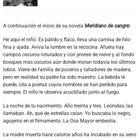
A continuación el inicio de su novela
Meridiano de sangre:
He aquí el niño. Es pálido y flaco, lleva una camisa de hilo
fina y ajada. Aviva la lumbre en la recocina. Afuera hay
campos oscuros roturados y con jirones de nieve y al fondo
bosques más oscuros aún donde moran todavía los últimos
lobos. Viene de familia de poceros y talladores de madera,
pero en realidad su padre ha sido maestro. La bebida le
puede, cita a poetas cuyos nombres se han perdido para
siempre. El niño le observa acuclillado junto al fuego.
La noche de tu nacimiento. Año treinta y tres. Leónidas, las
llamaban. Ah, qué de estrellas caían. Yo buscaba lo negro,
agujeros en el firmamento. La Osa Mayor embestía.
La madre muerta hace catorce años ha incubado en su seno