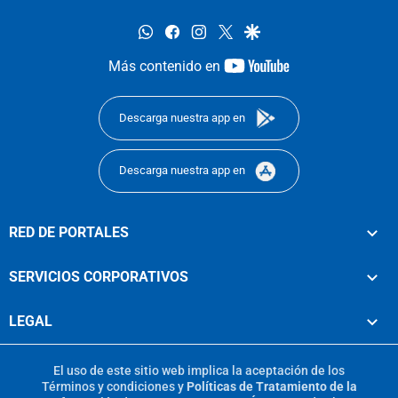
whatsapp
facebook
instagram
twitter
google
youtube-
Más contenido en
footer
Descarga nuestra app en
Descarga nuestra app en
RED DE PORTALES
SERVICIOS CORPORATIVOS
LEGAL
El uso de este sitio web implica la aceptación de los
Términos y condiciones
y
Políticas de Tratamiento de la