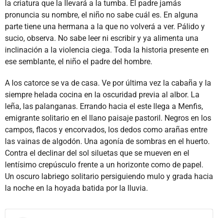
la criatura que la llevará a la tumba. El padre jamás
pronuncia su nombre, el niño no sabe cuál es. En alguna
parte tiene una hermana a la que no volverá a ver. Pálido y
sucio, observa. No sabe leer ni escribir y ya alimenta una
inclinación a la violencia ciega. Toda la historia presente en
ese semblante, el niño el padre del hombre.
A los catorce se va de casa. Ve por última vez la cabaña y la
siempre helada cocina en la oscuridad previa al albor. La
leña, las palanganas. Errando hacia el este llega a Menfis,
emigrante solitario en el llano paisaje pastoril. Negros en los
campos, flacos y encorvados, los dedos como arañas entre
las vainas de algodón. Una agonía de sombras en el huerto.
Contra el declinar del sol siluetas que se mueven en el
lentísimo crepúsculo frente a un horizonte como de papel.
Un oscuro labriego solitario persiguiendo mulo y grada hacia
la noche en la hoyada batida por la lluvia.