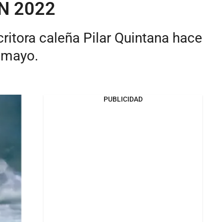
IN 2022
critora caleña Pilar Quintana hace
 mayo.
PUBLICIDAD