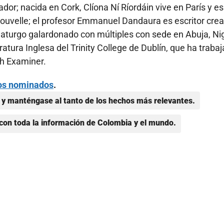
gador; nacida en Cork, Clíona Ní Ríordáin vive en París y es
Nouvelle; el profesor Emmanuel Dandaura es escritor crea
dramaturgo galardonado con múltiples con sede en Abuja, Ni
atura Inglesa del Trinity College de Dublín, que ha traba
ish Examiner.
bros nominados
.
y manténgase al tanto de los hechos más relevantes.
con toda la información de Colombia y el mundo.