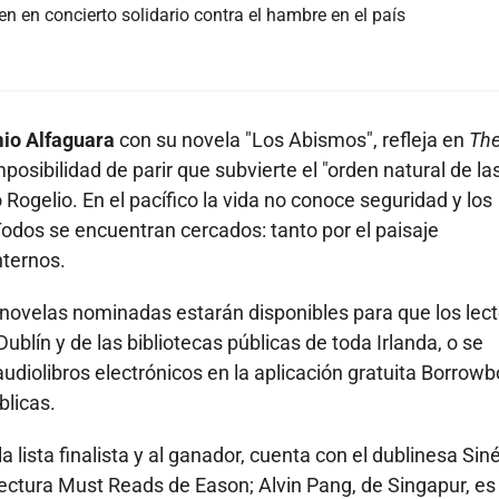
n en concierto solidario contra el hambre en el país
io Alfaguara
con su novela "Los Abismos", refleja en
Th
posibilidad de parir que subvierte el "orden natural de la
 Rogelio. En el pacífico la vida no conoce seguridad y los
odos se encuentran cercados: tanto por el paisaje
nternos.
 novelas nominadas estarán disponibles para que los lec
ublín y de las bibliotecas públicas de toda Irlanda, o se
udiolibros electrónicos en la aplicación gratuita Borrowb
blicas.
a lista finalista y al ganador, cuenta con el dublinesa Sin
 lectura Must Reads de Eason; Alvin Pang, de Singapur, es