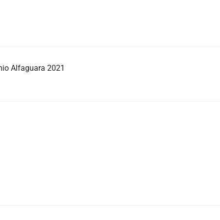
emio Alfaguara 2021