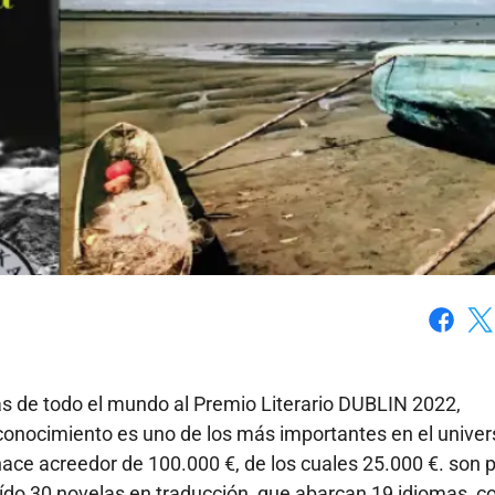
Faceboo
X
cas de todo el mundo al Premio Literario DUBLIN 2022,
conocimiento es uno de los más importantes en el univer
 hace acreedor de 100.000 €, de los cuales 25.000 €. son 
luído 30 novelas en traducción, que abarcan 19 idiomas, c