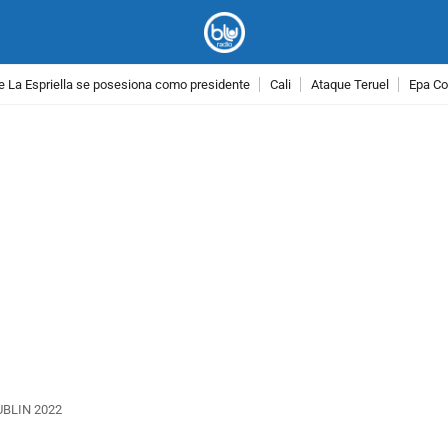
e La Espriella se posesiona como presidente
Cali
Ataque Teruel
Epa Co
PUBLICIDAD
DUBLIN 2022