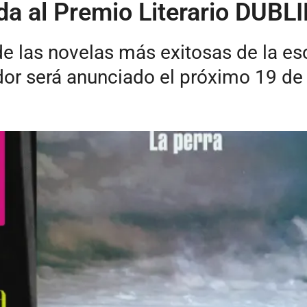
da al Premio Literario DUBL
de las novelas más exitosas de la es
dor será anunciado el próximo 19 de