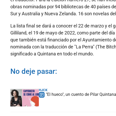
obras nominadas por 94 bibliotecas de 40 países de
Sur y Australia y Nueva Zelanda. 16 son novelas de
La lista final se dará a conocer el 22 de marzo y el
Gilliland, el 19 de mayo de 2022, como parte del día 
que también está financiado por el Ayuntamiento de 
nominada con la traducción de "La Perra" (The Bitch
significado a Quintana en todo el mundo.
No deje pasar:
HJCK
"El hueco", un cuento de Pilar Quintan