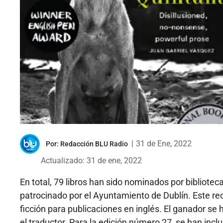
|
31 de Ene, 2022
Por:
Redacción BLU Radio
Actualizado: 31 de ene, 2022
En total, 79 libros han sido nominados por bibliote
patrocinado por el Ayuntamiento de Dublín. Este re
ficción para publicaciones en inglés. El ganador se
el traductor. Para la edición número 27, se han inc