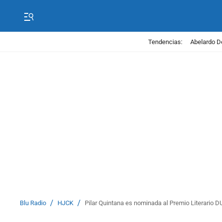
Tendencias:
Abelardo D
/
/
Blu Radio
HJCK
Pilar Quintana es nominada al Premio Literario 