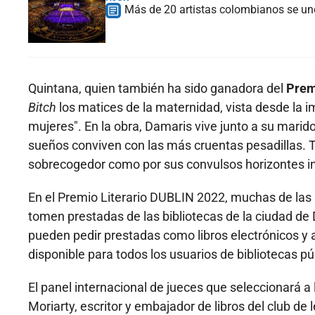
Más de 20 artistas colombianos se une
Quintana, quien también ha sido ganadora del
Prem
Bitch
los matices de la maternidad, vista desde la im
mujeres". En la obra, Damaris vive junto a su marido
sueños conviven con las más cruentas pesadillas. T
sobrecogedor como por sus convulsos horizontes i
En el Premio Literario DUBLIN 2022, muchas de las
tomen prestadas de las bibliotecas de la ciudad de D
pueden pedir prestadas como libros electrónicos y a
disponible para todos los usuarios de bibliotecas pú
El panel internacional de jueces que seleccionará a l
Moriarty, escritor y embajador de libros del club de