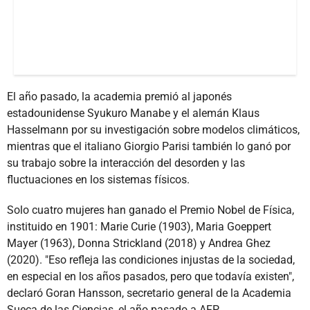
El año pasado, la academia premió al japonés
estadounidense Syukuro Manabe y el alemán Klaus
Hasselmann por su investigación sobre modelos climáticos,
mientras que el italiano Giorgio Parisi también lo ganó por
su trabajo sobre la interacción del desorden y las
fluctuaciones en los sistemas físicos.
Solo cuatro mujeres han ganado el Premio Nobel de Física,
instituido en 1901: Marie Curie (1903), Maria Goeppert
Mayer (1963), Donna Strickland (2018) y Andrea Ghez
(2020). "Eso refleja las condiciones injustas de la sociedad,
en especial en los años pasados, pero que todavía existen",
declaró Goran Hansson, secretario general de la Academia
Sueca de las Ciencias, el año pasado a AFP.