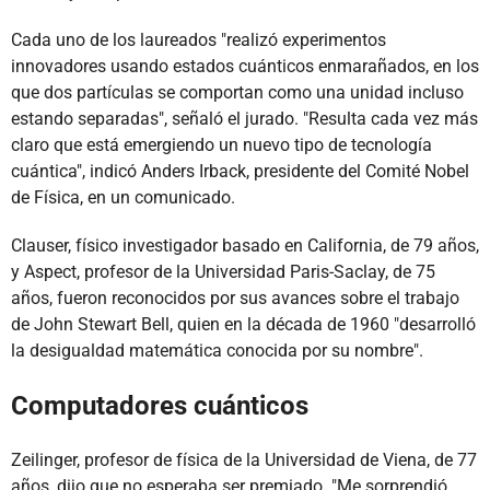
Cada uno de los laureados "realizó experimentos
innovadores usando estados cuánticos enmarañados, en los
que dos partículas se comportan como una unidad incluso
estando separadas", señaló el jurado. "Resulta cada vez más
claro que está emergiendo un nuevo tipo de tecnología
cuántica", indicó Anders Irback, presidente del Comité Nobel
de Física, en un comunicado.
Clauser, físico investigador basado en California, de 79 años,
y Aspect, profesor de la Universidad Paris-Saclay, de 75
años, fueron reconocidos por sus avances sobre el trabajo
de John Stewart Bell, quien en la década de 1960 "desarrolló
la desigualdad matemática conocida por su nombre".
Computadores cuánticos
Zeilinger, profesor de física de la Universidad de Viena, de 77
años, dijo que no esperaba ser premiado. "Me sorprendió