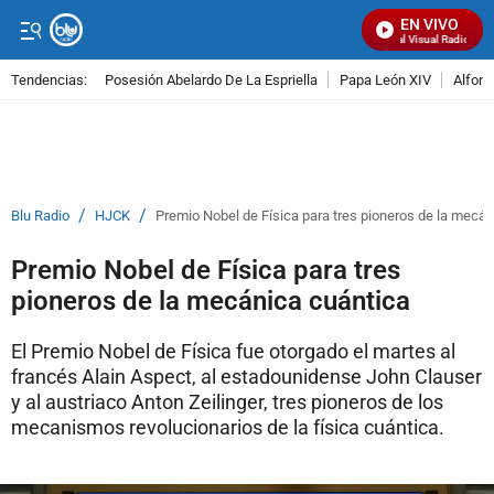
EN VIVO
Señal Visual Radio
Tendencias:
Posesión Abelardo De La Espriella
Papa León XIV
Alfons
PUBLICIDAD
/
/
Blu Radio
HJCK
Premio Nobel de Física para tres pioneros de la mecán
Premio Nobel de Física para tres
pioneros de la mecánica cuántica
El Premio Nobel de Física fue otorgado el martes al
francés Alain Aspect, al estadounidense John Clauser
y al austriaco Anton Zeilinger, tres pioneros de los
mecanismos revolucionarios de la física cuántica.