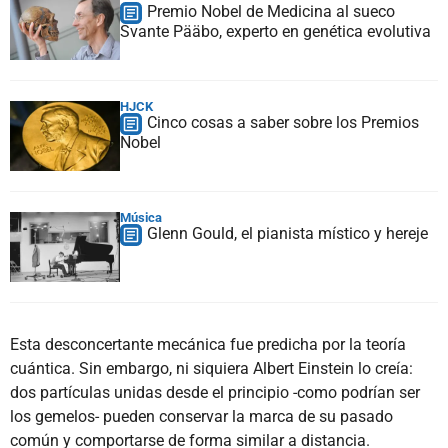
Premio Nobel de Medicina al sueco
Svante Pääbo, experto en genética evolutiva
HJCK
Cinco cosas a saber sobre los Premios
Nobel
Música
Glenn Gould, el pianista místico y hereje
Esta desconcertante mecánica fue predicha por la teoría
cuántica. Sin embargo, ni siquiera Albert Einstein lo creía:
dos partículas unidas desde el principio -como podrían ser
los gemelos- pueden conservar la marca de su pasado
común y comportarse de forma similar a distancia.