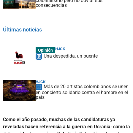
colonialismo pero no obviar sus
consecuencias
Últimas noticias
HJCK
Opinión
Una despedida, un puente
HJCK
Más de 20 artistas colombianos se unen
en concierto solidario contra el hambre en el
país
Como el año pasado, muchas de las candidaturas ya
reveladas hacen referencia a la guerra en Ucrania: como la