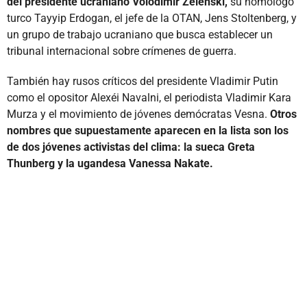
del presidente ucraniano Volodimir Zelenski,
su homólogo
turco Tayyip Erdogan, el jefe de la OTAN, Jens Stoltenberg, y
un grupo de trabajo ucraniano que busca establecer un
tribunal internacional sobre crímenes de guerra.
También hay rusos críticos del presidente Vladimir Putin
como el opositor Alexéi Navalni, el periodista Vladimir Kara
Murza y el movimiento de jóvenes demócratas Vesna.
Otros
nombres que supuestamente aparecen en la lista son los
de dos jóvenes activistas del clima: la sueca Greta
Thunberg y la ugandesa Vanessa Nakate.