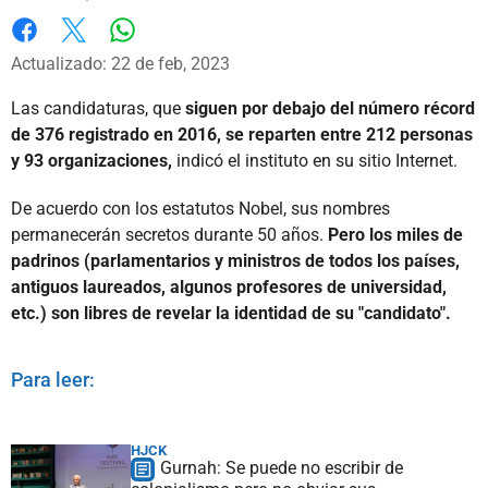
Whatsapp
Facebook
X
Actualizado: 22 de feb, 2023
Las candidaturas, que
siguen por debajo del número récord
de 376 registrado en 2016, se reparten entre 212 personas
y 93 organizaciones,
indicó el instituto en su sitio Internet.
De acuerdo con los estatutos Nobel, sus nombres
permanecerán secretos durante 50 años.
Pero los miles de
padrinos (parlamentarios y ministros de todos los países,
antiguos laureados, algunos profesores de universidad,
etc.) son libres de revelar la identidad de su "candidato".
Para leer:
HJCK
Gurnah: Se puede no escribir de