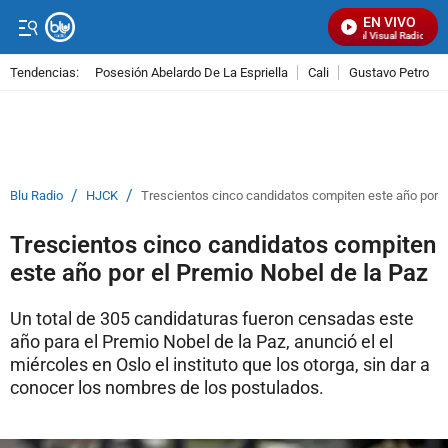
EN VIVO
Señal Visual Radio
Tendencias:
Posesión Abelardo De La Espriella
Cali
Gustavo Petro
PUBLICIDAD
/
/
Blu Radio
HJCK
Trescientos cinco candidatos compiten este año por e
Trescientos cinco candidatos compiten
este año por el Premio Nobel de la Paz
Un total de 305 candidaturas fueron censadas este
año para el Premio Nobel de la Paz, anunció el el
miércoles en Oslo el instituto que los otorga, sin dar a
conocer los nombres de los postulados.