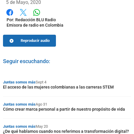
5 de Mayo, 2020
Whatsapp
Facebook
X
Por:
Redacción BLU Radio
Emisora de radio en Colombia
Reproducir audio
Seguir escuchando:
Juntas somos más
Sept 4
El acceso de las mujeres colombianas a las carreras STEM
Juntas somos más
Ago 31
Cómo crear marca personal a partir de nuestro propósito de vida
Juntas somos más
May 20
¿De qué hablamos cuando nos referimos a transformación digital?