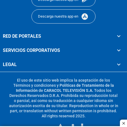
Descarga nuestra app en
RED DE PORTALES
SERVICIOS CORPORATIVOS
LEGAL
El uso de este sitio web implica la aceptación de los
Términos y condiciones
y
Políticas de Tratamiento de la
Información
de
CARACOL TELEVISIÓN S.A.
Todos los
Derechos Reservados D.R.A. Prohibida su reproducción total
o parcial, así como su traducción a cualquier idioma sin
autorización escrita de su titular. Reproduction in whole or in
part, or translation without written permission is prohibited.
All rights reserved 2025.
c