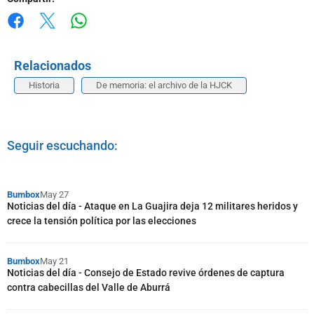
Whatsapp
Facebook
X
Relacionados
Historia
De memoria: el archivo de la HJCK
Seguir escuchando:
Bumbox
May 27
Noticias del día - Ataque en La Guajira deja 12 militares heridos y
crece la tensión política por las elecciones
Bumbox
May 21
Noticias del día - Consejo de Estado revive órdenes de captura
contra cabecillas del Valle de Aburrá