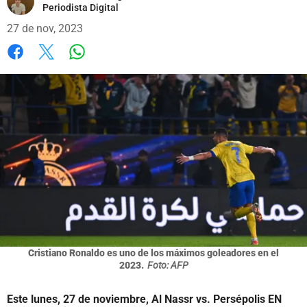
Periodista Digital
27 de nov, 2023
Whatsapp
Facebook
X
Cristiano Ronaldo es uno de los máximos goleadores en el
2023.
Foto: AFP
Este lunes, 27 de noviembre, Al Nassr vs. Persépolis EN