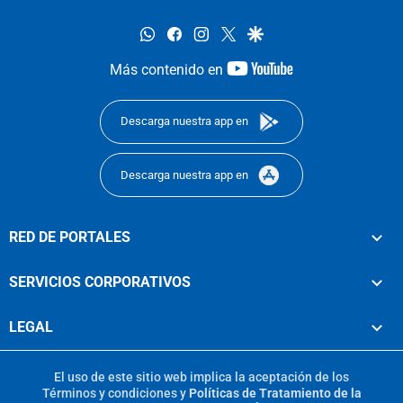
whatsapp
facebook
instagram
twitter
google
youtube-
Más contenido en
footer
Descarga nuestra app en
Descarga nuestra app en
RED DE PORTALES
SERVICIOS CORPORATIVOS
LEGAL
El uso de este sitio web implica la aceptación de los
Términos y condiciones
y
Políticas de Tratamiento de la