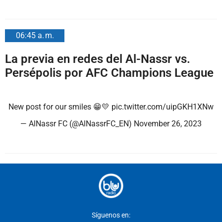
06:45 a. m.
La previa en redes del Al-Nassr vs.
Persépolis por AFC Champions League
New post for our smiles 😁💛
pic.twitter.com/uipGKH1XNw
— AlNassr FC (@AlNassrFC_EN)
November 26, 2023
Síguenos en: