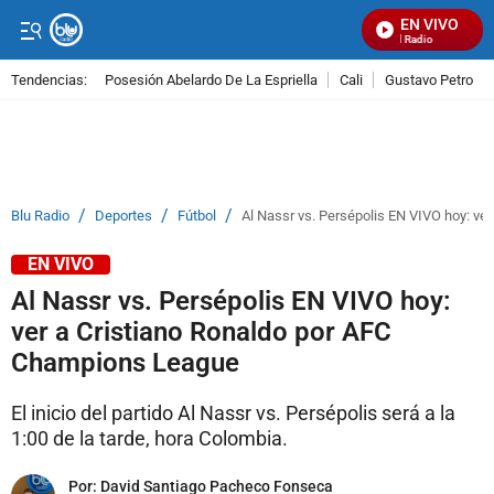
EN VIVO
Señal Visual Radio
Tendencias:
Posesión Abelardo De La Espriella
Cali
Gustavo Petro
PUBLICIDAD
/
/
/
Blu Radio
Deportes
Fútbol
Al Nassr vs. Persépolis EN VIVO hoy: ve
EN VIVO
Al Nassr vs. Persépolis EN VIVO hoy:
ver a Cristiano Ronaldo por AFC
Champions League
El inicio del partido Al Nassr vs. Persépolis será a la
1:00 de la tarde, hora Colombia.
Por:
David Santiago Pacheco Fonseca