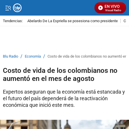
EN VIVO
Señal Visual Radio
Tendencias:
Abelardo De La Espriella se posesiona como presidente
Cal
PUBLICIDAD
/
/
Blu Radio
Economía
Costo de vida de los colombianos no aumentó en 
Costo de vida de los colombianos no
aumentó en el mes de agosto
Expertos aseguran que la economía está estancada y
el futuro del país dependerá de la reactivación
económica que inició este mes.