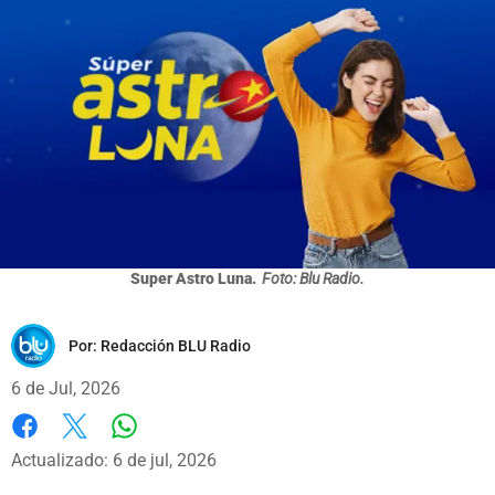
Super Astro Luna.
Foto: Blu Radio.
Por:
Redacción BLU Radio
6 de Jul, 2026
Whatsapp
Facebook
X
Actualizado: 6 de jul, 2026