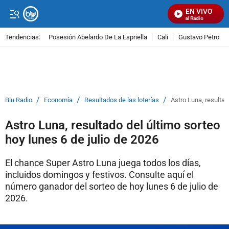
EN VIVO
Señal Visual Radio
Tendencias:
Posesión Abelardo De La Espriella
Cali
Gustavo Petro
PUBLICIDAD
/
/
/
Blu Radio
Economía
Resultados de las loterías
Astro Luna, resultad
Astro Luna, resultado del último sorteo
hoy lunes 6 de julio de 2026
El chance Super Astro Luna juega todos los días,
incluidos domingos y festivos. Consulte aquí el
número ganador del sorteo de hoy lunes 6 de julio de
2026.