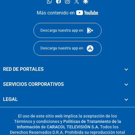
whatsapp
facebook
instagram
twitter
google
youtube-
Más contenido en
footer
Descarga nuestra app en
Descarga nuestra app en
RED DE PORTALES
SERVICIOS CORPORATIVOS
LEGAL
El uso de este sitio web implica la aceptación de los
Términos y condiciones
y
Políticas de Tratamiento de la
Información
de
CARACOL TELEVISIÓN S.A.
Todos los
Derechos Reservados D.R.A. Prohibida su reproducción total