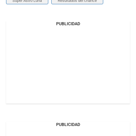
Super Astro Luna
Resultados del chance
PUBLICIDAD
PUBLICIDAD