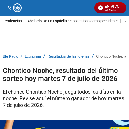
EN VIVO
Señal Visual Radio
Tendencias:
Abelardo De La Espriella se posesiona como presidente
Cal
PUBLICIDAD
/
/
/
Blu Radio
Economía
Resultados de las loterías
Chontico Noche, resu
Chontico Noche, resultado del último
sorteo hoy martes 7 de julio de 2026
El chance Chontico Noche juega todos los días en la
noche. Revise aquí el número ganador de hoy martes
7 de julio de 2026.