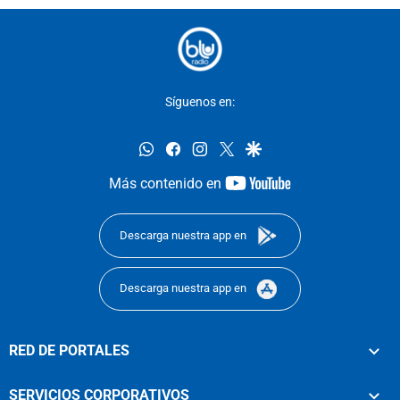
Síguenos en:
whatsapp
facebook
instagram
twitter
google
youtube-
Más contenido en
footer
Descarga nuestra app en
Descarga nuestra app en
RED DE PORTALES
SERVICIOS CORPORATIVOS