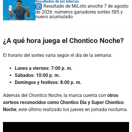
Resultados de las loterías
Resultado de MiLoto anoche 7 de agosto
de 2026: números ganadores sorteo 585 y
nuevo acumulado
¿A qué hora juega el Chontico Noche?
El horario del sorteo varía según el día de la semana:
Lunes a viernes: 7:00 p. m.
Sábados: 10:00 p. m.
Domingos y festivos: 8:00 p. m.
Además del Chontico Noche, la marca cuenta con
otros
sorteos reconocidos como Chontico Día y Super Chontico
Noche
, este último realizado los jueves en jornada nocturna.