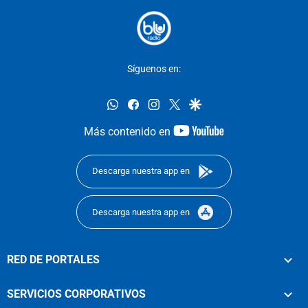
Síguenos en:
whatsapp
facebook
instagram
twitter
google
youtube-
Más contenido en
footer
Descarga nuestra app en
Descarga nuestra app en
RED DE PORTALES
SERVICIOS CORPORATIVOS